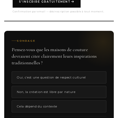
S'INSCRIRE GRATUITEMENT
Confirmation par email — désinscription possible à tout moment.
SONDAGE
Pensez-vous que les maisons de couture
devraient citer clairement leurs inspirations
traditionnelles ?
Oui, c’est une question de respect culturel
Non, la création est libre par nature
Cela dépend du contexte