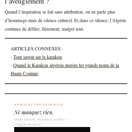
l’aveuglement ?
Quand l’inspiration se fait sans attribution, on ne parle plus
d’hommage mais de silence culturel. Et dans ce silence, l’Algérie
continue de défiler, fièrement, malgré tout.
ARTICLES CONNEXES :
-
Tout savoir sur le karakou
-
Quand le Karakou algérois inspire les grands noms de la
Haute Couture
NEWSLETTER DZIRIELLE
Ne manquez rien.
Mode, beauté, recettes & société —
chaque semaine.