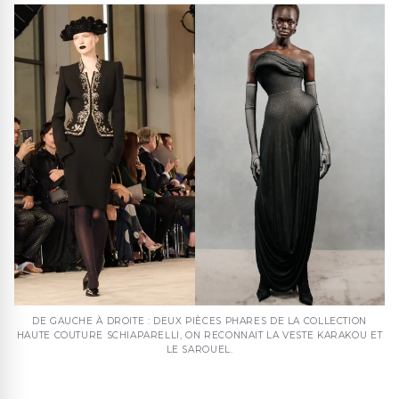
DE GAUCHE À DROITE : DEUX PIÈCES PHARES DE LA COLLECTION
HAUTE COUTURE SCHIAPARELLI, ON RECONNAIT LA VESTE KARAKOU ET
LE SAROUEL.