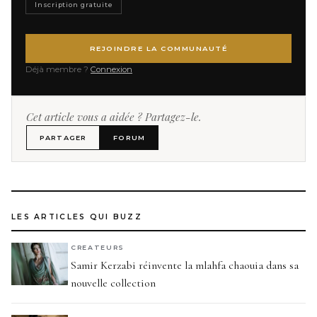
Inscription gratuite
REJOINDRE LA COMMUNAUTÉ
Déjà membre ?
Connexion
Cet article vous a aidée ? Partagez-le.
PARTAGER
FORUM
LES ARTICLES QUI BUZZ
CREATEURS
Samir Kerzabi réinvente la mlahfa chaouia dans sa
nouvelle collection