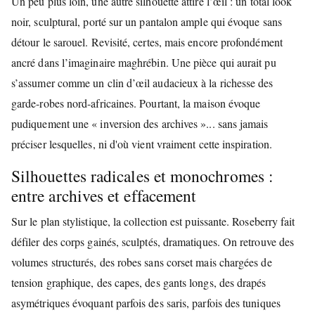
Un peu plus loin, une autre silhouette attire l’œil : un total look
noir, sculptural, porté sur un pantalon ample qui évoque sans
détour le sarouel. Revisité, certes, mais encore profondément
ancré dans l’imaginaire maghrébin. Une pièce qui aurait pu
s’assumer comme un clin d’œil audacieux à la richesse des
garde-robes nord-africaines. Pourtant, la maison évoque
pudiquement une « inversion des archives »... sans jamais
préciser lesquelles, ni d'où vient vraiment cette inspiration.
Silhouettes radicales et monochromes :
entre archives et effacement
Sur le plan stylistique, la collection est puissante. Roseberry fait
défiler des corps gainés, sculptés, dramatiques. On retrouve des
volumes structurés, des robes sans corset mais chargées de
tension graphique, des capes, des gants longs, des drapés
asymétriques évoquant parfois des saris, parfois des tuniques