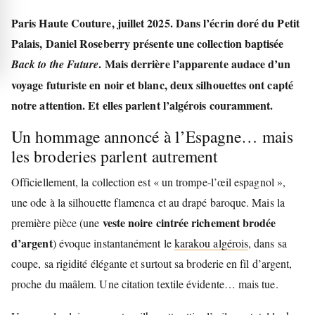
Paris Haute Couture, juillet 2025.
Dans l’écrin doré du Petit
Palais, Daniel Roseberry présente une collection baptisée
. Mais derrière l’apparente audace d’un
Back to the Future
voyage futuriste en noir et blanc, deux silhouettes ont capté
notre attention. Et elles parlent l’algérois couramment.
Un hommage annoncé à l’Espagne… mais
les broderies parlent autrement
Officiellement, la collection est « un trompe-l’œil espagnol »,
une ode à la silhouette flamenca et au drapé baroque. Mais la
veste noire cintrée richement brodée
première pièce (une
d’argent
) évoque instantanément le
karakou algérois
, dans sa
coupe, sa rigidité élégante et surtout sa broderie en fil d’argent,
proche du maâlem. Une citation textile évidente… mais tue.