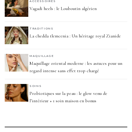
ACCESSOIRES
Vagadi heels : le Louboutin algérien
TRADITIONS
La chedda tlemcenia : Un héritage royal Zianide
MAQUILLAGE
Maquillage oriental moderne : les astuces pour un
regard intense sans effet trop chargé
SOINS
Probiotiques sur la peau : le glow venu de
l’intérieur + 1 soin maison en bonus