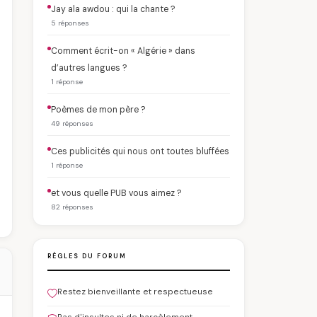
Jay ala awdou : qui la chante ?
5 réponses
Comment écrit-on « Algérie » dans
d’autres langues ?
1 réponse
Poèmes de mon père ?
49 réponses
Ces publicités qui nous ont toutes bluffées
1 réponse
et vous quelle PUB vous aimez ?
82 réponses
RÈGLES DU FORUM
Restez bienveillante et respectueuse