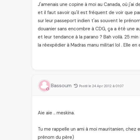
J'amenais une copine à moi au Canada, où j'ai de 
et il faut savoir qu'il est fréquent de voir que
sur leur passeport indien t'as souvent le prénom,
douanier sans encombre à CDG, ça a été une au
et leur tendance à la parano ? Bah voilà. 25 min i
la réexpédier à Madras manu militari lol . Elle 
Bassoum
Posté le 24 Apr 2012 à 01:07
Aie aie .. meskina.
Tu me rappelle un ami à moi mauritanien, chez e
prénom du père)