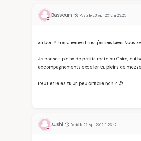
Bassoum
Posté le 23 Apr 2012 à 23:25
ah bon ? Franchement moi j'aimais bien. Vous av
Je connais pleins de petits resto au Caire, qui 
accompagnements excellents, pleins de mezze, 
Peut etre es tu un peu difficile non ? 😊
sushi
Posté le 23 Apr 2012 à 23:42