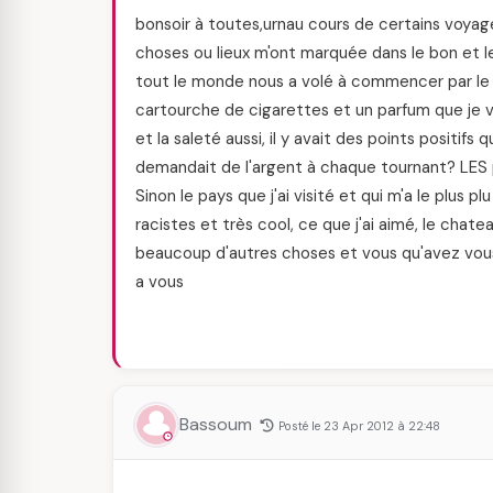
bonsoir à toutes,urnau cours de certains voyage
choses ou lieux m'ont marquée dans le bon et 
tout le monde nous a volé à commencer par le tax
cartourche de cigarettes et un parfum que je vena
et la saleté aussi, il y avait des points positi
demandait de l'argent à chaque tournant? LES 
Sinon le pays que j'ai visité et qui m'a le plus 
racistes et très cool, ce que j'ai aimé, le cha
beaucoup d'autres choses et vous qu'avez vous 
a vous
Bassoum
Posté le 23 Apr 2012 à 22:48