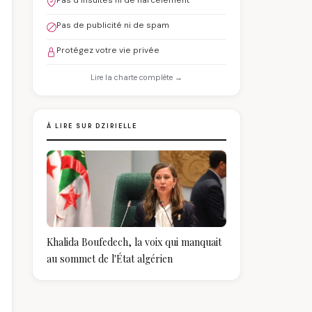
Pas d'insultes ni de harcèlement
Pas de publicité ni de spam
Protégez votre vie privée
Lire la charte complète →
À LIRE SUR DZIRIELLE
Khalida Boufedech, la voix qui manquait
au sommet de l'État algérien