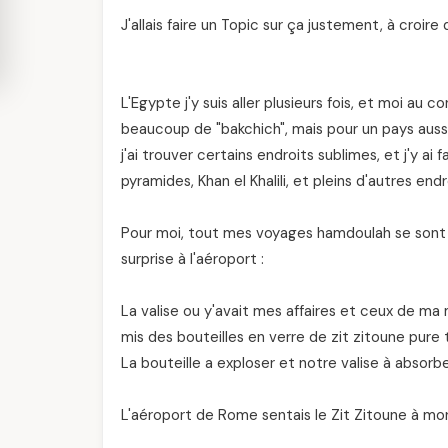
J'allais faire un Topic sur ça justement, à croir
L'Egypte j'y suis aller plusieurs fois, et moi au c
beaucoup de "bakchich", mais pour un pays aussi
j'ai trouver certains endroits sublimes, et j'y ai
pyramides, Khan el Khalili, et pleins d'autres en
Pour moi, tout mes voyages hamdoulah se sont bi
surprise à l'aéroport :
La valise ou y'avait mes affaires et ceux de ma m
mis des bouteilles en verre de zit zitoune pure 
La bouteille a exploser et notre valise à absorbe
L'aéroport de Rome sentais le Zit Zitoune à mor