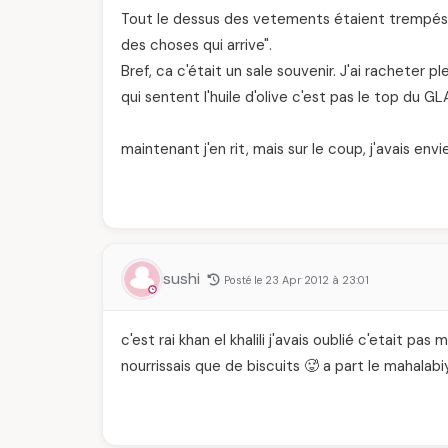
Tout le dessus des vetements étaient trempés d'h
des choses qui arrive".
Bref, ca c'était un sale souvenir. J'ai racheter 
qui sentent l'huile d'olive c'est pas le top du G
maintenant j'en rit, mais sur le coup, j'avais envi
sushi
Posté le 23 Apr 2012 à 23:01
c'est rai khan el khalili j'avais oublié c'etait pa
nourrissais que de biscuits 🥵 a part le mahalabi