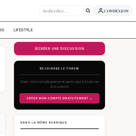
CONNEXION
SO
LIFESTYLE
CRÉER UNE DISCUSSION
REJOINDRE LE FORUM
Créez votre compte gratuit et participez à toutes les
discussions.
CRÉER MON COMPTE GRATUITEMENT →
DANS LA MÊME RUBRIQUE