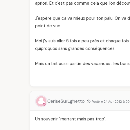
apriori. Et c'est pas comme cela que l'on découv
J'espère que ca va mieux pour ton palu. On va di
point de vue.
Moi j'y suis aller 5 fois a peu près et chaque fo
quiproquos sans grandes conséquences.
Mais ca fait aussi partie des vacances : les bons
CeriseSurLghetto
Posté le 24 Apr 2012 à 00
Un souvenir "marrant mais pas trop".