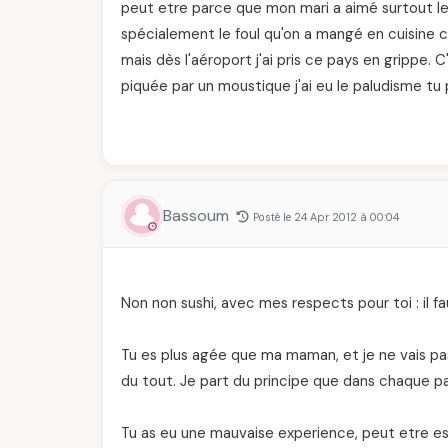
peut etre parce que mon mari a aimé surtout le
spécialement le foul qu'on a mangé en cuisine c'
mais dès l'aéroport j'ai pris ce pays en grippe. 
piquée par un moustique j'ai eu le paludisme tu pa
Bassoum
Posté le 24 Apr 2012 à 00:04
Non non sushi, avec mes respects pour toi : il f
Tu es plus agée que ma maman, et je ne vais pas
du tout. Je part du principe que dans chaque pays
Tu as eu une mauvaise experience, peut etre es