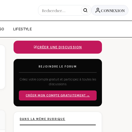
CONNEXION
SO
LIFESTYLE
CRÉER UNE DISCUSSION
REJOINDRE LE FORUM
Créez votre compte gratuit et participez à toutes les
discussions.
CRÉER MON COMPTE GRATUITEMENT →
DANS LA MÊME RUBRIQUE