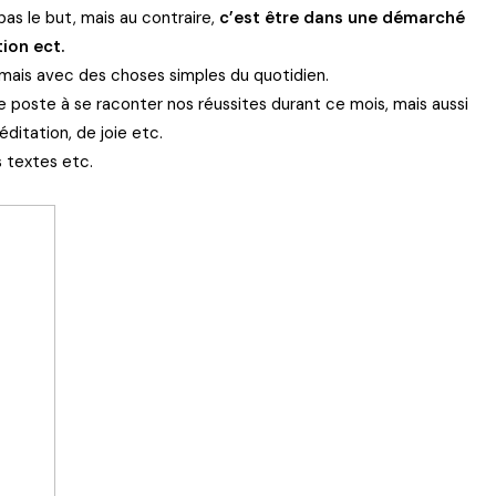
as le but, mais au contraire,
c’est être dans une démarché
ion ect.
 mais avec des choses simples du quotidien.
 poste à se raconter nos réussites durant ce mois, mais aussi
ditation, de joie etc.
s textes etc.