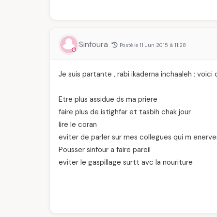
Sinfoura
Posté le 11 Jun 2015 à 11:28
Je suis partante , rabi ikaderna inchaaleh ; voici
Etre plus assidue ds ma priere
faire plus de istighfar et tasbih chak jour
lire le coran
eviter de parler sur mes collegues qui m enerv
Pousser sinfour a faire pareil
eviter le gaspillage surtt avc la nouriture