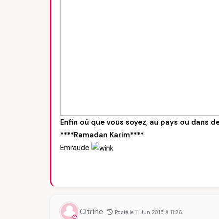
Enfin oû que vous soyez, au pays ou dans de
****Ramadan Karim****
Emraude
Citrine
Posté le 11 Jun 2015 à 11:26