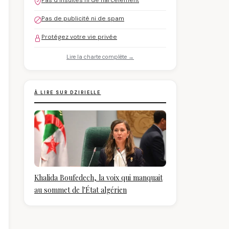
Pas d'insultes ni de harcèlement
Pas de publicité ni de spam
Protégez votre vie privée
Lire la charte complète →
À LIRE SUR DZIRIELLE
Khalida Boufedech, la voix qui manquait
au sommet de l'État algérien