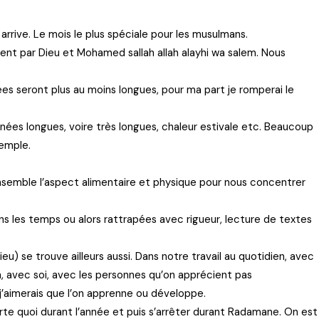
arrive. Le mois le plus spéciale pour les musulmans.
itent par Dieu et Mohamed sallah allah alayhi wa salem. Nous
nées seront plus au moins longues, pour ma part je romperai le
nées longues, voire très longues, chaleur estivale etc. Beaucoup
xemple.
nsemble l’aspect alimentaire et physique pour nous concentrer
ns les temps ou alors rattrapées avec rigueur, lecture de textes
Dieu) se trouve ailleurs aussi. Dans notre travail au quotidien, avec
n, avec soi, avec les personnes qu’on apprécient pas
j’aimerais que l’on apprenne ou développe.
rte quoi durant l’année et puis s’arrêter durant Radamane. On est