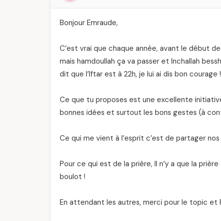
Bonjour Emraude,
C’est vrai que chaque année, avant le début de 
mais hamdoullah ça va passer et Inchallah bessha w
dit que l’Iftar est à 22h, je lui ai dis bon courage !
Ce que tu proposes est une excellente initiative
bonnes idées et surtout les bons gestes (à cont
Ce qui me vient à l’esprit c’est de partager nos h
Pour ce qui est de la prière, Il n’y a que la prière
boulot !
En attendant les autres, merci pour le topic e