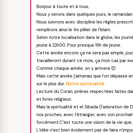
Bonjour à toute et à tous,
Nous y serons dans quelques jours, le ramandan 
Nous suivrons avec discipline les règles prescr
remplirons ainsi le 4e plilier de l’Islam.
Selon notre localisation dans le globe, les jour
jeune à 22h00. Pour presque 19h de jeune.
Cette année encore ça ne sera pas simple, jour
travailleront durant ce mois, ça mon cas par e
Comme chaque année, on y arrivera 😊
Mais cette année j’aimerais que l’on dépasse e
sur le plus dur.
Notre spiritualité.
Lecture du Coran, prières respectées faites da
et livres religieux.
Mais la spiritualité et el 3ibada (l’adoration de 
nos proches, avec l’étranger, avec son prochai
forcément.C’est toute une vision de la vie que 
L’idée n’est bien évidement pas de faire n’impo