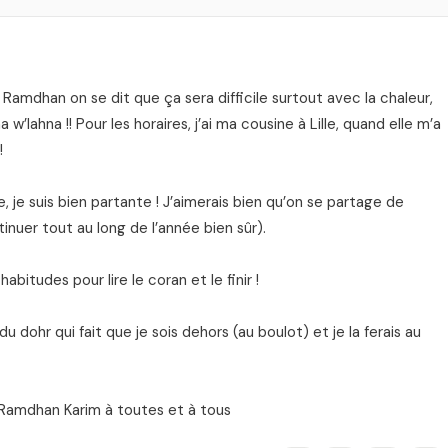
Ramdhan on se dit que ça sera difficile surtout avec la chaleur,
’lahna !! Pour les horaires, j’ai ma cousine à Lille, quand elle m’a
!
, je suis bien partante ! J’aimerais bien qu’on se partage de
inuer tout au long de l’année bien sûr).
abitudes pour lire le coran et le finir !
 du dohr qui fait que je sois dehors (au boulot) et je la ferais au
t Ramdhan Karim à toutes et à tous