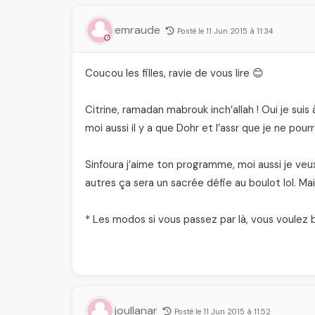
emraude
Posté le 11 Jun 2015 à 11:34
Coucou les filles, ravie de vous lire 😊
Citrine, ramadan mabrouk inch’allah ! Oui je suis 
moi aussi il y a que Dohr et l’assr que je ne pour
Sinfoura j’aime ton programme, moi aussi je veux
autres ça sera un sacrée défie au boulot lol. Mai
* Les modos si vous passez par là, vous voulez 
joullanar
Posté le 11 Jun 2015 à 11:52