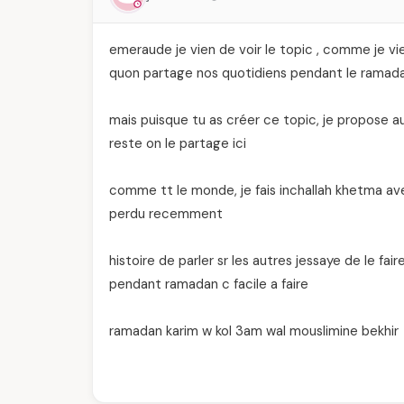
emeraude je vien de voir le topic , comme je vie
quon partage nos quotidiens pendant le ramadan,
mais puisque tu as créer ce topic, je propose a
reste on le partage ici
comme tt le monde, je fais inchallah khetma av
perdu recemment
histoire de parler sr les autres jessaye de le f
pendant ramadan c facile a faire
ramadan karim w kol 3am wal mouslimine bekhir