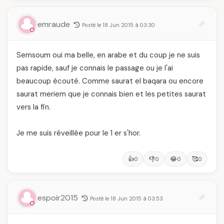
emraude
Posté le 18 Jun 2015 à 03:30
Semsoum oui ma belle, en arabe et du coup je ne suis
pas rapide, sauf je connais le passage ou je l'ai
beaucoup écouté. Comme saurat el baqara ou encore
saurat meriem que je connais bien et les petites saurat
vers la fin.
Je me suis réveillée pour le 1 er s'hor.
👍
👎
😂
🥰
0
0
0
0
espoir2015
Posté le 18 Jun 2015 à 03:53