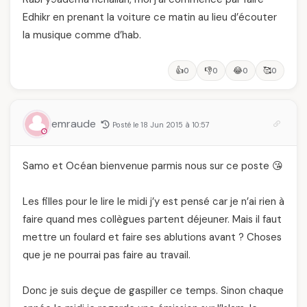
Edhikr en prenant la voiture ce matin au lieu d’écouter
la musique comme d’hab.
👍
👎
😂
🥰
0
0
0
0
emraude
Posté le 18 Jun 2015 à 10:57
Samo et Océan bienvenue parmis nous sur ce poste 😘
Les filles pour le lire le midi j’y est pensé car je n’ai rien à
faire quand mes collègues partent déjeuner. Mais il faut
mettre un foulard et faire ses ablutions avant ? Choses
que je ne pourrai pas faire au travail.
Donc je suis deçue de gaspiller ce temps. Sinon chaque