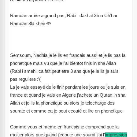
Ramdan arrive a grand pas, Rabi i dakhal 3lina Ch’har
Ramdan 3la kheir 🤲
Semsoum, Nadhia je le lis en francais aussi et je lis pas la
phonetique mais vu que je l’ai bientot finis in sha Allah
(Rabi i smehli ca fait peut etre 3 ans que je le lis je suis
pas reguliere :’(
La je vais essayé de le finir pendant les jours ou je suis en
france et quand je vais en Algerie j’achete un Quran in sha
Allah et je lis la phonetique ou alors je telecharge des
sourate et comme ca je peut ecouté et lire en phonetique
Comme vous et meme en francais je comprend que la
moitier alors que quand j’ecoute une sourat j’ai l’
impression