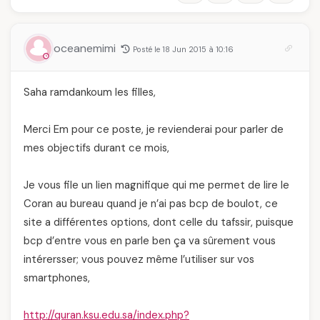
oceanemimi
Posté le 18 Jun 2015 à 10:16
Saha ramdankoum les filles,
Merci Em pour ce poste, je revienderai pour parler de
mes objectifs durant ce mois,
Je vous file un lien magnifique qui me permet de lire le
Coran au bureau quand je n’ai pas bcp de boulot, ce
site a différentes options, dont celle du tafssir, puisque
bcp d’entre vous en parle ben ça va sûrement vous
intérersser; vous pouvez même l’utiliser sur vos
smartphones,
http://quran.ksu.edu.sa/index.php?