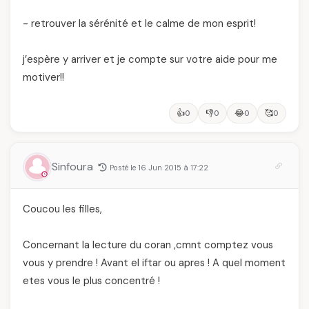
- retrouver la sérénité et le calme de mon esprit!
j’espère y arriver et je compte sur votre aide pour me
motiver!!
👍
👎
😂
🥰
0
0
0
0
Sinfoura
Posté le 16 Jun 2015 à 17:22
Coucou les filles,
Concernant la lecture du coran ,cmnt comptez vous
vous y prendre ! Avant el iftar ou apres ! A quel moment
etes vous le plus concentré !