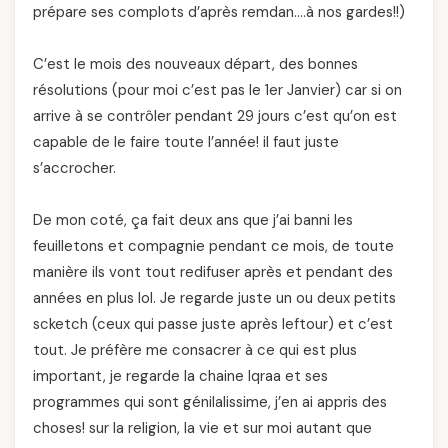
prépare ses complots d’après remdan….à nos gardes!!)
C’est le mois des nouveaux départ, des bonnes
résolutions (pour moi c’est pas le 1er Janvier) car si on
arrive à se contrôler pendant 29 jours c’est qu’on est
capable de le faire toute l’année! il faut juste
s’accrocher.
De mon coté, ça fait deux ans que j’ai banni les
feuilletons et compagnie pendant ce mois, de toute
manière ils vont tout redifuser après et pendant des
années en plus lol. Je regarde juste un ou deux petits
scketch (ceux qui passe juste après leftour) et c’est
tout. Je préfère me consacrer à ce qui est plus
important, je regarde la chaine Iqraa et ses
programmes qui sont génilalissime, j’en ai appris des
choses! sur la religion, la vie et sur moi autant que