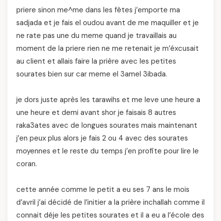
priere sinon me^me dans les fêtes j’emporte ma
sadjada et je fais el oudou avant de me maquiller et je
ne rate pas une du meme quand je travaillais au
moment de la priere rien ne me retenait je m’éxcusait
au client et allais faire la prière avec les petites
sourates bien sur car meme el 3amel 3ibada.
je dors juste après les tarawihs et me leve une heure a
une heure et demi avant shor je faisais 8 autres
raka3ates avec de longues sourates mais maintenant
j’en peux plus alors je fais 2 ou 4 avec des sourates
moyennes et le reste du temps j’en profite pour lire le
coran.
cette année comme le petit a eu ses 7 ans le mois
d’avril j’ai décidé de l’initier a la prière inchallah comme il
connait déje les petites sourates et il a eu a l’école des