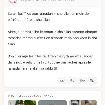
Salam les filles bon ramadan in sha allah un mois de
piété de prière in sha allah
Alors je compte lire le coran in sha allah comme chaque
ramadan même si c’est en francais mais bon kheir in sha
allah
Bon courage les filles faut tenir le rythme et avancer
dans notre religion et surtout ne pas lacher aprés le
ramadan in sha allah ya rabbi 🤲
👍
👎
😂
🥰
0
0
0
0
DZIRIELLE VOUS RECOMMANDE