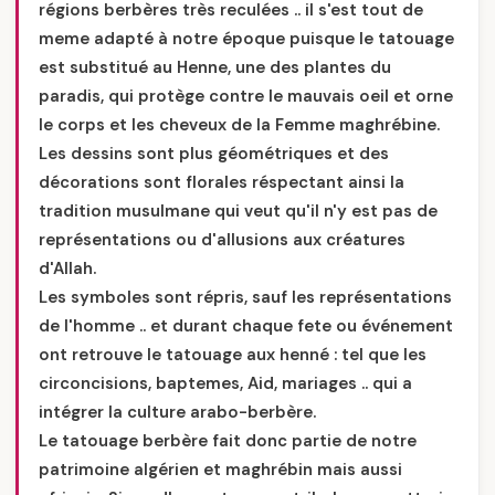
régions berbères très reculées .. il s'est tout de
meme adapté à notre époque puisque le tatouage
est substitué au Henne, une des plantes du
paradis, qui protège contre le mauvais oeil et orne
le corps et les cheveux de la Femme maghrébine.
Les dessins sont plus géométriques et des
décorations sont florales réspectant ainsi la
tradition musulmane qui veut qu'il n'y est pas de
représentations ou d'allusions aux créatures
d'Allah.
Les symboles sont répris, sauf les représentations
de l'homme .. et durant chaque fete ou événement
ont retrouve le tatouage aux henné : tel que les
circoncisions, baptemes, Aid, mariages .. qui a
intégrer la culture arabo-berbère.
Le tatouage berbère fait donc partie de notre
patrimoine algérien et maghrébin mais aussi