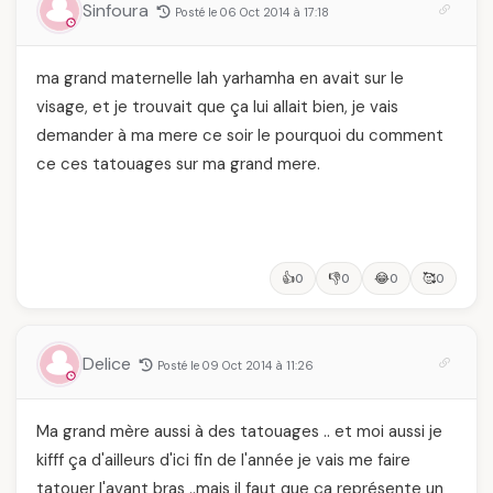
Sinfoura
Posté le 06 Oct 2014 à 17:18
ma grand maternelle lah yarhamha en avait sur le
visage, et je trouvait que ça lui allait bien, je vais
demander à ma mere ce soir le pourquoi du comment
ce ces tatouages sur ma grand mere.
👍
👎
😂
🥰
0
0
0
0
Delice
Posté le 09 Oct 2014 à 11:26
Ma grand mère aussi à des tatouages .. et moi aussi je
kifff ça d'ailleurs d'ici fin de l'année je vais me faire
tatouer l'avant bras ..mais il faut que ça représente un