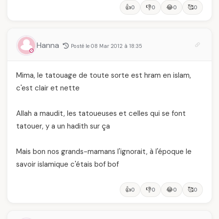
👍
👎
😂
🥰
0
0
0
0
Hanna
Posté le 08 Mar 2012 à 18:35
Mima, le tatouage de toute sorte est hram en islam,
c'est clair et nette
Allah a maudit, les tatoueuses et celles qui se font
tatouer, y a un hadith sur ça
Mais bon nos grands-mamans l'ignorait, à l'époque le
savoir islamique c'étais bof bof
👍
👎
😂
🥰
0
0
0
0