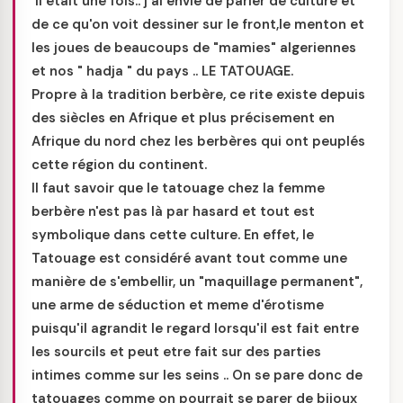
Il était une fois.. j'ai envie de parler de culture et
de ce qu'on voit dessiner sur le front,le menton et
les joues de beaucoups de "mamies" algeriennes
et nos " hadja " du pays .. LE TATOUAGE.
Propre à la tradition berbère, ce rite existe depuis
des siècles en Afrique et plus précisement en
Afrique du nord chez les berbères qui ont peuplés
cette région du continent.
Il faut savoir que le tatouage chez la femme
berbère n'est pas là par hasard et tout est
symbolique dans cette culture. En effet, le
Tatouage est considéré avant tout comme une
manière de s'embellir, un "maquillage permanent",
une arme de séduction et meme d'érotisme
puisqu'il agrandit le regard lorsqu'il est fait entre
les sourcils et peut etre fait sur des parties
intimes comme sur les seins .. On se pare donc de
tatouages comme on pourrait se parer de bijoux