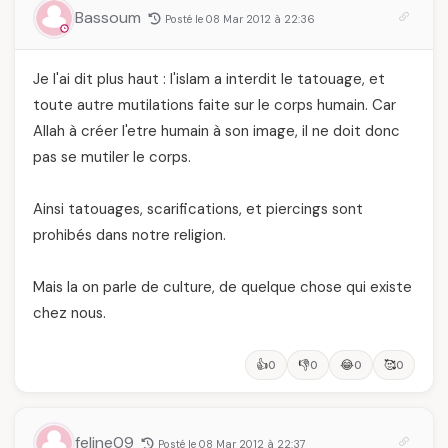
Bassoum
Posté le 08 Mar 2012 à 22:36
Je l'ai dit plus haut : l'islam a interdit le tatouage, et
toute autre mutilations faite sur le corps humain. Car
Allah à créer l'etre humain à son image, il ne doit donc
pas se mutiler le corps.
Ainsi tatouages, scarifications, et piercings sont
prohibés dans notre religion.
Mais la on parle de culture, de quelque chose qui existe
chez nous.
👍
👎
😂
🥰
0
0
0
0
feline09
Posté le 08 Mar 2012 à 22:37