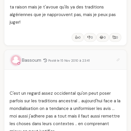
ta raison mais je t'avoue qu'ils ya des traditions
algériennes que je napprouvent pas, mais je peux pas
juger!
👍
👎
😂
🥰
0
0
0
0
Bassoum
Posté le 15 Nov 2010 à 23:41
C'est un regard assez occidental qu'on peut poser
parfois sur les traditions ancestral .. aujourd'hui face a la
mondialisation on a tendance a uniformiser les avis …
moi aussi j'adhere pas a tout mais il faut aussi remettre
les choses dans leurs contextes .. en comprenant