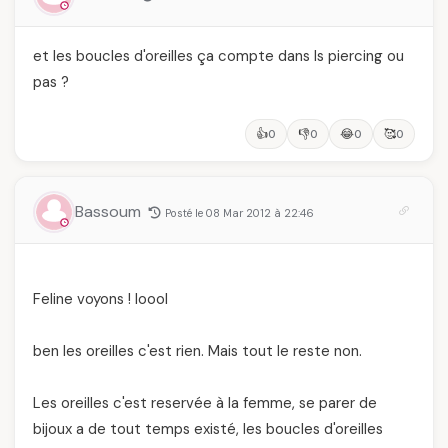
et les boucles d'oreilles ça compte dans ls piercing ou
pas ?
👍
👎
😂
🥰
0
0
0
0
Bassoum
Posté le 08 Mar 2012 à 22:46
Feline voyons ! loool
ben les oreilles c'est rien. Mais tout le reste non.
Les oreilles c'est reservée à la femme, se parer de
bijoux a de tout temps existé, les boucles d'oreilles