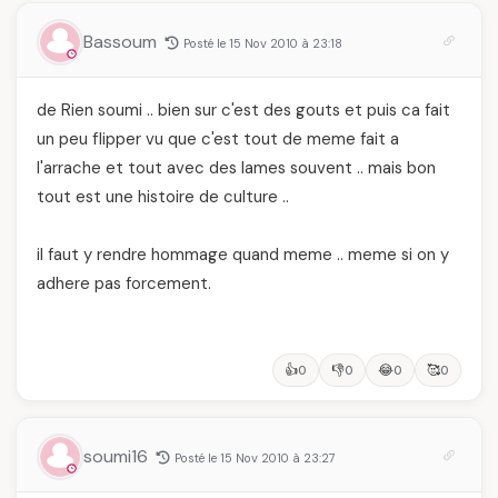
Bassoum
Posté le 15 Nov 2010 à 23:18
de Rien soumi .. bien sur c'est des gouts et puis ca fait
un peu flipper vu que c'est tout de meme fait a
l'arrache et tout avec des lames souvent .. mais bon
tout est une histoire de culture ..
il faut y rendre hommage quand meme .. meme si on y
adhere pas forcement.
👍
👎
😂
🥰
0
0
0
0
soumi16
Posté le 15 Nov 2010 à 23:27