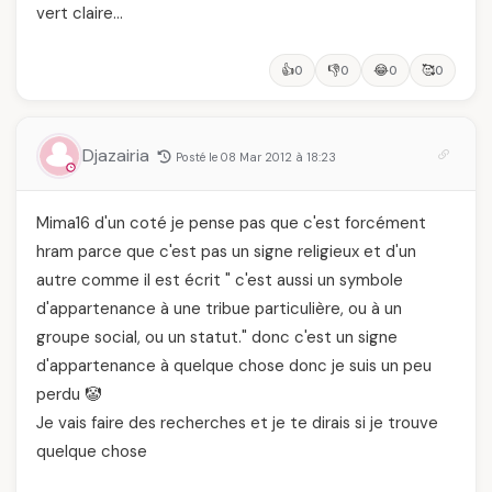
vert claire…
👍
👎
😂
🥰
0
0
0
0
Djazairia
Posté le 08 Mar 2012 à 18:23
Mima16 d'un coté je pense pas que c'est forcément
hram parce que c'est pas un signe religieux et d'un
autre comme il est écrit " c'est aussi un symbole
d'appartenance à une tribue particulière, ou à un
groupe social, ou un statut." donc c'est un signe
d'appartenance à quelque chose donc je suis un peu
perdu 🤡
Je vais faire des recherches et je te dirais si je trouve
quelque chose