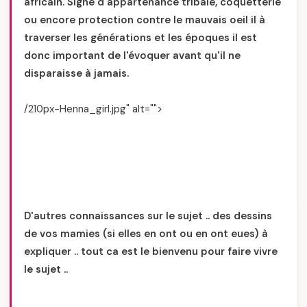
africain. Signe d'appartenance tribale, coquetterie
ou encore protection contre le mauvais oeil il à
traverser les générations et les époques il est
donc important de l'évoquer avant qu'il ne
disparaisse à jamais.
/210px-Henna_girl.jpg" alt="">
D'autres connaissances sur le sujet .. des dessins
de vos mamies (si elles en ont ou en ont eues) à
expliquer .. tout ca est le bienvenu pour faire vivre
le sujet ..