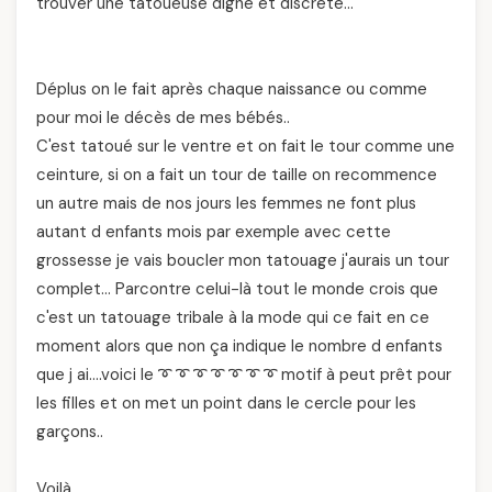
trouver une tatoueuse digne et discrète…
Déplus on le fait après chaque naissance ou comme
pour moi le décès de mes bébés..
C'est tatoué sur le ventre et on fait le tour comme une
ceinture, si on a fait un tour de taille on recommence
un autre mais de nos jours les femmes ne font plus
autant d enfants mois par exemple avec cette
grossesse je vais boucler mon tatouage j'aurais un tour
complet… Parcontre celui-là tout le monde crois que
c'est un tatouage tribale à la mode qui ce fait en ce
moment alors que non ça indique le nombre d enfants
que j ai….voici le ➰ ➰ ➰ ➰ ➰ ➰ ➰ motif à peut prêt pour
les filles et on met un point dans le cercle pour les
garçons..
Voilà.