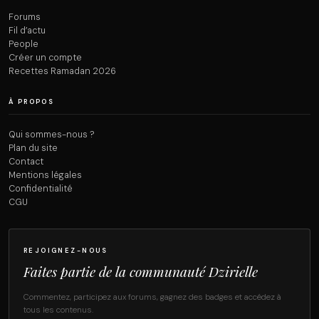
Forums
Fil d’actu
People
Créer un compte
Recettes Ramadan 2026
À PROPOS
Qui sommes-nous ?
Plan du site
Contact
Mentions légales
Confidentialité
CGU
REJOIGNEZ-NOUS
Faites partie de la communauté Dzirielle
Commentez, participez aux forums, gagnez des badges et accédez à
tous les contenus.