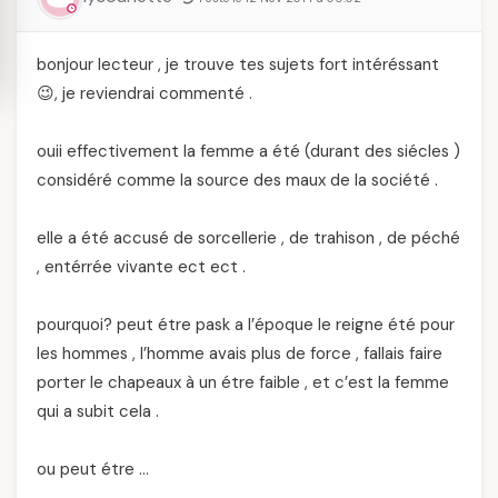
bonjour lecteur , je trouve tes sujets fort intéréssant
😉, je reviendrai commenté .
ouii effectivement la femme a été (durant des siécles )
considéré comme la source des maux de la société .
elle a été accusé de sorcellerie , de trahison , de péché
, entérrée vivante ect ect .
pourquoi? peut étre pask a l’époque le reigne été pour
les hommes , l’homme avais plus de force , fallais faire
porter le chapeaux à un étre faible , et c’est la femme
qui a subit cela .
ou peut étre …