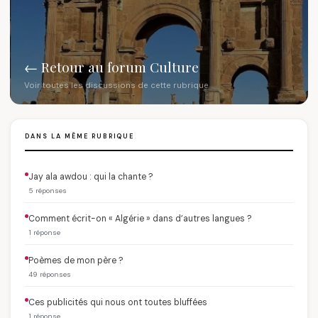
← Retour au forum Culture
Voir toutes les discussions de cette rubrique
DANS LA MÊME RUBRIQUE
Jay ala awdou : qui la chante ?
5 réponses
Comment écrit-on « Algérie » dans d’autres langues ?
1 réponse
Poèmes de mon père ?
49 réponses
Ces publicités qui nous ont toutes bluffées
1 réponse