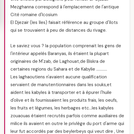
Mezghanna correspond à l'emplacement de l'antique
Cité romaine d'Icosium
El Djezair (les îles) faisait référence au groupe d'îlots
qui se trouvaient à peu de distances du rivage.
Le saviez vous ? la population comprenait les gens de
l'intérieur appelés Baranyas, ils étaient la plupart
originaires de M'zab, de Laghouat,de Biskra de
certaines regions du Sahara et de Kabylie …………
Les laghaoutiens n'avaient aucune qualification
servaient de manutentionnaires dans les souks,et
aident les kabyles à transporter et à épurer l'huile
d'olive et ils fournissaient les produits frais, les oeufs,
les fruits et légumes, les herbages etc…les kabyles
zouaouas étaient recrutés parfois comme auxiliaires de
milice ils avaient en outre le privlège du port d'arme qui
leur fut accordés par des beylerbeys qui veut dire , Une