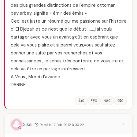
des plus grandes distinctions de l'empire ottoman,
beylerbey, signifie « émir des émirs »
Ceci est juste un résumé qui me passionne sur l'histoire
d' El Djezair et ce n'est que le début ……..j'ai voulu
partager avec vous un avant goût en espérant que
cela va vous plaire.et si parmi vous,vous souhaitez
donner une suite par vos recherches et vos
connaissances , je serais très contente de vous lire et
cela va être un partage intéressant.
A Vous , Merci d'avance
DARINE
👍
👎
😂
🥰
0
0
0
0
Sissi
Posté le 12 Feb 2012 à 00:22