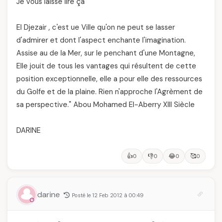
Je vous laisse lire ça
El Djezair , c'est ue Ville qu'on ne peut se lasser
d'admirer et dont l'aspect enchante l'imagination.
Assise au de la Mer, sur le penchant d'une Montagne,
Elle jouit de tous les vantages qui résultent de cette
position exceptionnelle, elle a pour elle des ressources
du Golfe et de la plaine. Rien n'approche l'Agrèment de
sa perspective." Abou Mohamed El-Aberry XIII Siècle
DARINE
👍
👎
😂
🥰
0
0
0
0
darine
Posté le 12 Feb 2012 à 00:49