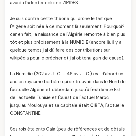
avant d'adopter celui de ZIRIDES.
Je suis contre cette théorie qui prône le fait que
l'Algérie soit née à ce moment là seulement. Pourquoi?
car en fait, la naissance de l'Algérie remonte à bien plus
tôt et plus précisément à la
NUMIDIE
(encore là, il y a
quelque temps j'ai dû faire des contributions sur
wikipédia pour le préciser et j'ai obtenu gain de cause).
La Numidie (202 av. J.-C. – 46 av. J.-C.) est d'abord un
ancien royaume berbère qui se trouvait dans le Nord de
l'actuelle Algérie et débordant jusqu'à l'extrémité Est
de l'actuelle Tunisie et l'ouest de l'actuel Maroc
jusqu'au Moulouya et sa capitale était
CIRTA
, l'actuelle
CONSTANTINE.
Ses rois étaients Gaia (peu de références et de détails