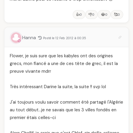
👍
👎
😂
🥰
0
0
0
0
Hanna
Posté le 12 Feb 2012 à 00:35
Flower, je suis sure que les kabyles ont des origines
grecs, mon fiancé a une de ces tête de grec, il est la
preuve vivante mdrr
Très intéressant Darine la suite, la suite !! svp lol
J'ai toujours voulu savoir comment été partagé l'Algérie
au tout début…je ne savais que les 3 villes fondés en
premier étais celles-ci