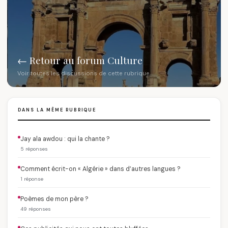
← Retour au forum Culture
Voir toutes les discussions de cette rubrique
DANS LA MÊME RUBRIQUE
Jay ala awdou : qui la chante ?
5 réponses
Comment écrit-on « Algérie » dans d’autres langues ?
1 réponse
Poèmes de mon père ?
49 réponses