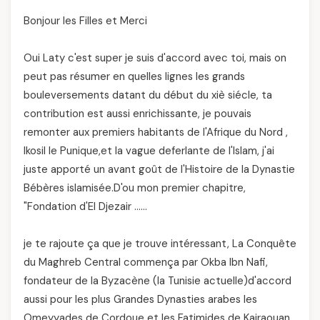
Bonjour les Filles et Merci
Oui Laty c'est super je suis d'accord avec toi, mais on
peut pas résumer en quelles lignes les grands
bouleversements datant du début du xiè siécle, ta
contribution est aussi enrichissante, je pouvais
remonter aux premiers habitants de l'Afrique du Nord ,
Ikosil le Punique,et la vague deferlante de l'Islam, j'ai
juste apporté un avant goût de l'Histoire de la Dynastie
Bébères islamisée.D'ou mon premier chapitre,
"Fondation d'El Djezair ……
je te rajoute ça que je trouve intéressant, La Conquête
du Maghreb Central commença par Okba Ibn Nafi,
fondateur de la Byzacène (la Tunisie actuelle)d'accord
aussi pour les plus Grandes Dynasties arabes les
Omeyyades de Cordoue et les Fatimides de Kairaouan