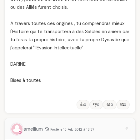
ou des Alliés furent choisis.
A travers toutes ces origines , tu comprendras mieux
l'Histoire qui te transportera à des Siècles en ariière car
tu feras ta propre histoire, avec ta propre Dynastie que
j'appelerai "l'Evasion Intellectuelle"
DARINE
Bises à toutes
👍
👎
😂
🥰
0
0
0
0
amellium
Posté le 15 Feb 2012 à 18:37