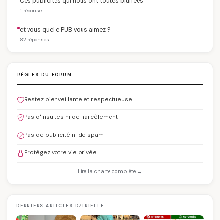
Ces publicités qui nous ont toutes bluffées
1 réponse
et vous quelle PUB vous aimez ?
82 réponses
RÈGLES DU FORUM
Restez bienveillante et respectueuse
Pas d'insultes ni de harcèlement
Pas de publicité ni de spam
Protégez votre vie privée
Lire la charte complète →
DERNIERS ARTICLES DZIRIELLE