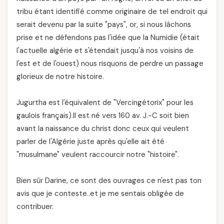
tribu étant identifié comme originaire de tel endroit qui
serait devenu par la suite "pays", or, si nous lâchons
prise et ne défendons pas l'idée que la Numidie (était
l'actuelle algérie et s'étendait jusqu'à nos voisins de
l'est et de l'ouest) nous risquons de perdre un passage
glorieux de notre histoire.
Jugurtha est l'équivalent de "Vercingétorix" pour les
gaulois français).Il est né vers 160 av. J.-C soit bien
avant la naissance du christ donc ceux qui veulent
parler de l'Algérie juste après qu'elle ait été
"musulmane" veulent raccourcir notre "histoire".
Bien sûr Darine, ce sont des ouvrages ce n'est pas ton
avis que je conteste..et je me sentais obligée de
contribuer.