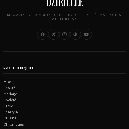
MAGAZINE & COMMUNAUTÉ — MODE, BEAUTÉ, MARIAGE &
CULTURE DZ
NOS RUBRIQUES
Mode
Beauté
Mariage
Société
Perso
Lifestyle
Cuisine
Chroniques