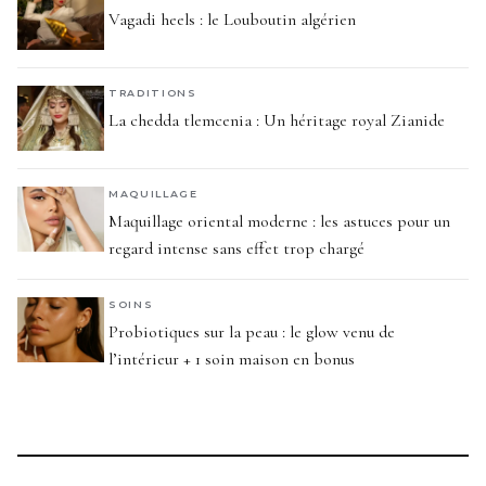
Vagadi heels : le Louboutin algérien
TRADITIONS
La chedda tlemcenia : Un héritage royal Zianide
MAQUILLAGE
Maquillage oriental moderne : les astuces pour un
regard intense sans effet trop chargé
SOINS
Probiotiques sur la peau : le glow venu de
l’intérieur + 1 soin maison en bonus