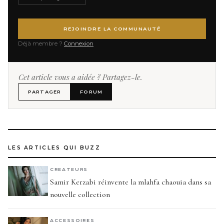
REJOINDRE LA COMMUNAUTÉ
Déjà membre ?
Connexion
Cet article vous a aidée ? Partagez-le.
PARTAGER
FORUM
LES ARTICLES QUI BUZZ
CREATEURS
Samir Kerzabi réinvente la mlahfa chaouia dans sa
nouvelle collection
ACCESSOIRES