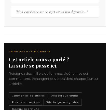
"Mon expérience sur ce sujet est un peu différente..."
COMMUNAUTÉ DZIRIELLE
Cet article vous a parlé ?
La suite se passe ici.
Rejoignez des milliers de femmes algériennes qui
commentent, échangent et s'entraident chaque jour sur
Dzirielle.
Commenter les articles
Accéder aux forums
Poser vos questions
Télécharger nos guides
Inscription gratuite