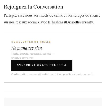
Rejoignez la Conversation
Partagez avec nous vos rituels de calme et vos refuges de silence
#DzirielleSerenity
sur nos réseaux sociaux avec le hashtag
.
NEWSLETTER DZIRIELLE
Ne manquez rien.
Mode, beauté, recettes & société —
chaque semaine.
S'INSCRIRE GRATUITEMENT
Confirmation par email — désinscription possible à tout moment.