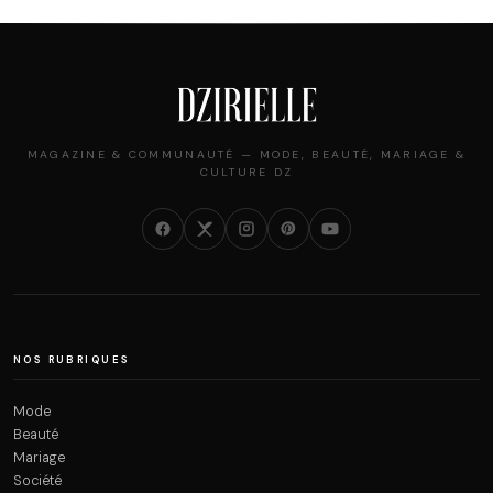
MAGAZINE & COMMUNAUTÉ — MODE, BEAUTÉ, MARIAGE &
CULTURE DZ
NOS RUBRIQUES
Mode
Beauté
Mariage
Société