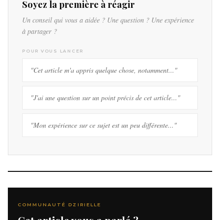
Soyez la première à réagir
Un conseil qui vous a aidée ? Une question ? Une expérience
à partager ?
POUR VOUS LANCER
"Cet article m'a appris quelque chose, notamment..."
"J'ai une question sur un point précis de cet article..."
"Mon expérience sur ce sujet est un peu différente..."
COMMUNAUTÉ DZIRIELLE
Cet article vous a parlé ?