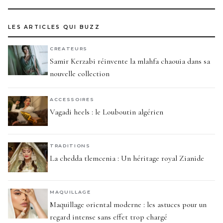
LES ARTICLES QUI BUZZ
CREATEURS
Samir Kerzabi réinvente la mlahfa chaouia dans sa
nouvelle collection
ACCESSOIRES
Vagadi heels : le Louboutin algérien
TRADITIONS
La chedda tlemcenia : Un héritage royal Zianide
MAQUILLAGE
Maquillage oriental moderne : les astuces pour un
regard intense sans effet trop chargé