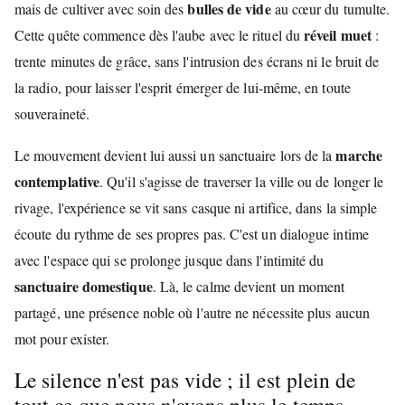
bulles de vide
mais de cultiver avec soin des
au cœur du tumulte.
réveil muet
Cette quête commence dès l'aube avec le rituel du
:
trente minutes de grâce, sans l'intrusion des écrans ni le bruit de
la radio, pour laisser l'esprit émerger de lui-même, en toute
souveraineté.
marche
Le mouvement devient lui aussi un sanctuaire lors de la
contemplative
. Qu'il s'agisse de traverser la ville ou de longer le
rivage, l'expérience se vit sans casque ni artifice, dans la simple
écoute du rythme de ses propres pas. C'est un dialogue intime
avec l'espace qui se prolonge jusque dans l'intimité du
sanctuaire domestique
. Là, le calme devient un moment
partagé, une présence noble où l'autre ne nécessite plus aucun
mot pour exister.
Le silence n'est pas vide ; il est plein de
tout ce que nous n'avons plus le temps