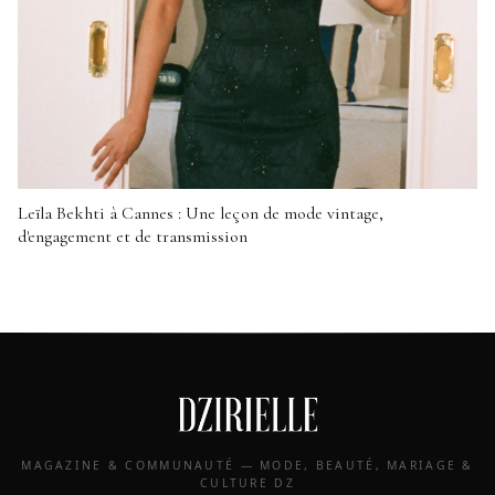
Leïla Bekhti à Cannes : Une leçon de mode vintage,
d'engagement et de transmission
MAGAZINE & COMMUNAUTÉ — MODE, BEAUTÉ, MARIAGE &
CULTURE DZ