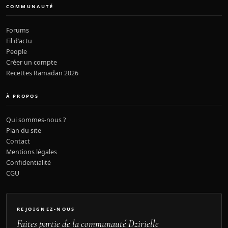
COMMUNAUTÉ
Forums
Fil d’actu
People
Créer un compte
Recettes Ramadan 2026
À PROPOS
Qui sommes-nous ?
Plan du site
Contact
Mentions légales
Confidentialité
CGU
REJOIGNEZ-NOUS
Faites partie de la communauté Dzirielle