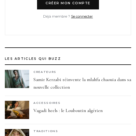
CRÉER MON COMPTE
Déjà membre ?
Se connecter
LES ARTICLES QUI BUZZ
CREATEURS
Samir Kerzabi réinvente la mlahfa chaouia dans sa
nouvelle collection
ACCESSOIRES
Vagadi heels : le Louboutin algérien
TRADITIONS