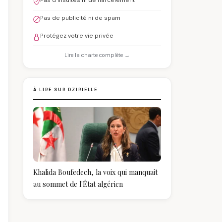
Pas d'insultes ni de harcèlement
Pas de publicité ni de spam
Protégez votre vie privée
Lire la charte complète →
À LIRE SUR DZIRIELLE
Khalida Boufedech, la voix qui manquait
au sommet de l'État algérien