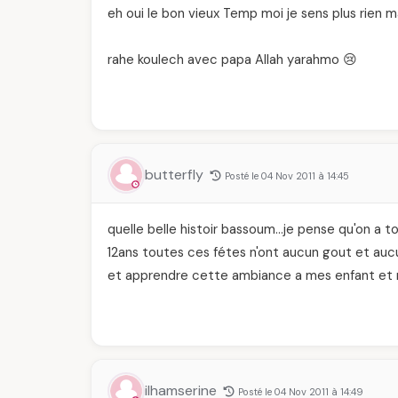
eh oui le bon vieux Temp moi je sens plus rien m
rahe koulech avec papa Allah yarahmo 😢
butterfly
Posté le 04 Nov 2011 à 14:45
quelle belle histoir bassoum…je pense qu'on a 
12ans toutes ces fétes n'ont aucun gout et aucu
et apprendre cette ambiance a mes enfant et r
ilhamserine
Posté le 04 Nov 2011 à 14:49