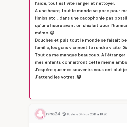
l'aide, tout est vite ranger et nettoyer.
A une heure, tout le monde se pose pour m
Hmiss etc .. dans une cacophonie pas possible
qu'une heure avant on chialait pour l'homici
même. 😋
Douches et puis tout le monde se faisait beau
famille, les gens viennent te rendre visite.
Tout ca me manque beaucoup. A l'étranger il n
mes enfants connaitront cette meme ambian
J'espère que mes souvenirs vous ont plut je
J'attend les votres. 🤡
nina24
Posté le 04 Nov 2011 à 18:20