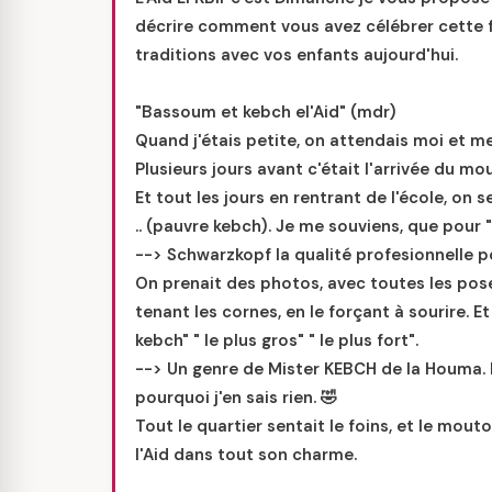
décrire comment vous avez célébrer cette 
traditions avec vos enfants aujourd'hui.
"Bassoum et kebch el'Aid" (mdr)
Quand j'étais petite, on attendais moi et me
Plusieurs jours avant c'était l'arrivée du m
Et tout les jours en rentrant de l'école, on
.. (pauvre kebch). Je me souviens, que pour "
--> Schwarzkopf la qualité profesionnelle 
On prenait des photos, avec toutes les poses
tenant les cornes, en le forçant à sourire. E
kebch" " le plus gros" " le plus fort".
--> Un genre de Mister KEBCH de la Houma. 
pourquoi j'en sais rien. 🤣
Tout le quartier sentait le foins, et le mout
l'Aid dans tout son charme.