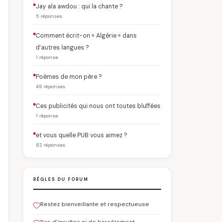
Jay ala awdou : qui la chante ?
5 réponses
Comment écrit-on « Algérie » dans
d’autres langues ?
1 réponse
Poèmes de mon père ?
49 réponses
Ces publicités qui nous ont toutes bluffées
1 réponse
et vous quelle PUB vous aimez ?
82 réponses
RÈGLES DU FORUM
Restez bienveillante et respectueuse