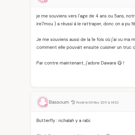
je me souviens vers l'age de 4 ans ou 5ans, notr
ire7mou ) a réussi à le rattraper, donc on a pu 
Je me souviens aussi de la 1e fois où j'ai vu ma 
comment elle pouvait ensuite cuisiner un truc 
Par contre maintenant, j'adore Dawara 😋 !
Bassoum
Posté le 04 Nov 2011 à 14:52
Butterfly : nchalah y a rabi.