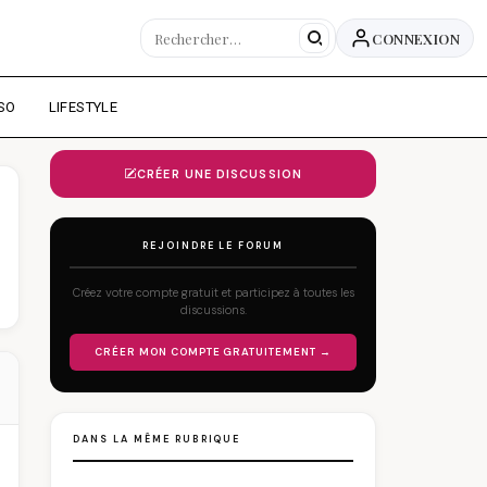
CONNEXION
SO
LIFESTYLE
CRÉER UNE DISCUSSION
REJOINDRE LE FORUM
Créez votre compte gratuit et participez à toutes les
discussions.
CRÉER MON COMPTE GRATUITEMENT →
DANS LA MÊME RUBRIQUE