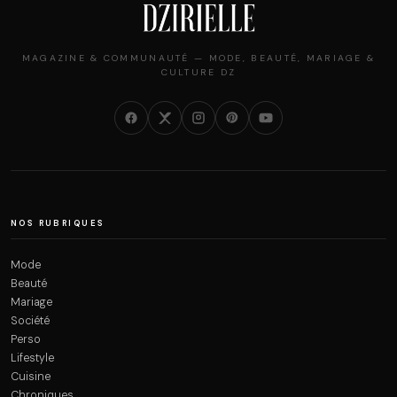
MAGAZINE & COMMUNAUTÉ — MODE, BEAUTÉ, MARIAGE &
CULTURE DZ
NOS RUBRIQUES
Mode
Beauté
Mariage
Société
Perso
Lifestyle
Cuisine
Chroniques