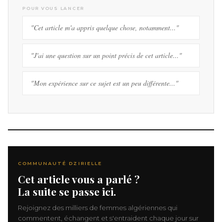
POUR VOUS LANCER
"Cet article m'a appris quelque chose, notamment..."
"J'ai une question sur un point précis de cet article..."
"Mon expérience sur ce sujet est un peu différente..."
COMMUNAUTÉ DZIRIELLE
Cet article vous a parlé ?
La suite se passe ici.
Rejoignez des milliers de femmes algériennes qui
commentent, échangent et s'entraident chaque jour sur