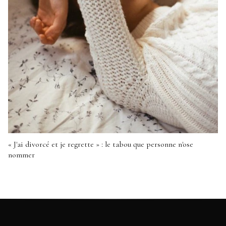
« J'ai divorcé et je regrette » : le tabou que personne n'ose
nommer