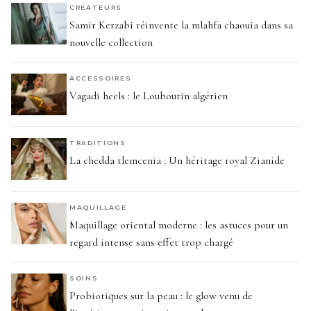
CREATEURS
Samir Kerzabi réinvente la mlahfa chaouia dans sa
nouvelle collection
ACCESSOIRES
Vagadi heels : le Louboutin algérien
TRADITIONS
La chedda tlemcenia : Un héritage royal Zianide
MAQUILLAGE
Maquillage oriental moderne : les astuces pour un
regard intense sans effet trop chargé
SOINS
Probiotiques sur la peau : le glow venu de