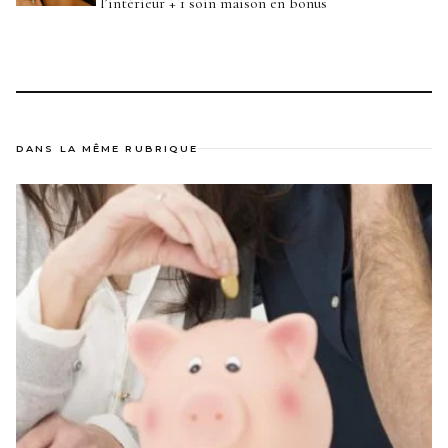
l’intérieur + 1 soin maison en bonus
DANS LA MÊME RUBRIQUE