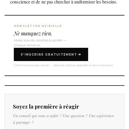
conscience et de ne pas chercher à uniformiser les besoins.
NEWSLETTER DZIRIELLE
Ne manquez rien.
Mode, beauté, recettes & société —
chaque semaine.
S'INSCRIRE GRATUITEMENT
Confirmation par email — désinscription possible à tout moment.
Soyez la première à réagir
Un conseil qui vous a aidée ? Une question ? Une expérience
à partager ?