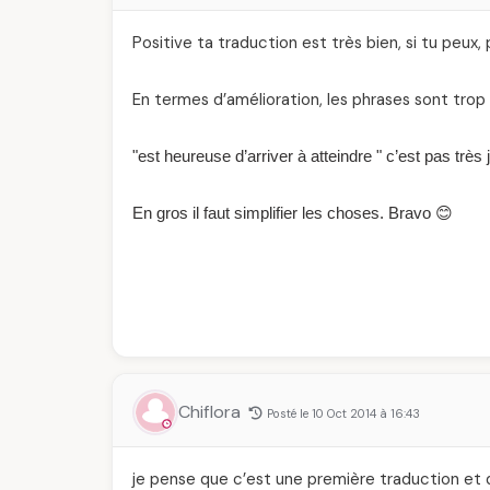
Positive ta traduction est très bien, si tu peux
En termes d’amélioration, les phrases sont trop 
"est heureuse d’arriver à atteindre " c’est pas très jo
En gros il faut simplifier les choses. Bravo 😊
Chiflora
Posté le 10 Oct 2014 à 16:43
je pense que c’est une première traduction et qu’