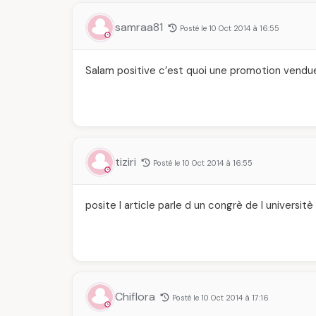
samraa81
Posté le 10 Oct 2014 à 16:55
Salam positive c’est quoi une promotion vendu
tiziri
Posté le 10 Oct 2014 à 16:55
posite l article parle d un congrè de l univers
Chiflora
Posté le 10 Oct 2014 à 17:16