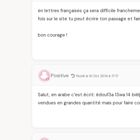
en lettres françaises ça sera difficile franchem
fois sur le site tu peut écrire ton passage et fair
bon courage !
Positive
Posté le 10 Oct 2014 à 17:17
Salut, en arabe c’est écrit: èdouf3a 13wa 14 bièl
vendues en grandes quantité mais pour faire cour