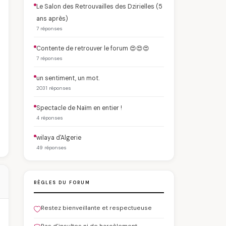
Le Salon des Retrouvailles des Dzirielles (5
ans après)
7 réponses
Contente de retrouver le forum 😍😍😍
7 réponses
un sentiment, un mot.
2031 réponses
Spectacle de Naïm en entier !
4 réponses
wilaya d'Algerie
49 réponses
RÈGLES DU FORUM
Restez bienveillante et respectueuse