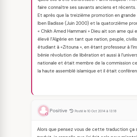
faire connaître ses savants anciens et récents.
Et après que la treizième promotion en grande 
Iben Badisse (Juin 2000) et la quatorzième pro
« Chikh Amed Hammani » Dieu ait son ame qui e
élevé l’Algérie en tant que nation, peuple, civil
étudiant à «Zitouna », en étant professeur à l’in
bénie révolution de libération et aussi à l’univ
nationale et était membre de la commission cen
la haute assemblé islamique et il était conférenc
Positive
Posté le 10 Oct 2014 à 13:18
Alors que pensez vous de cette traduction ça se