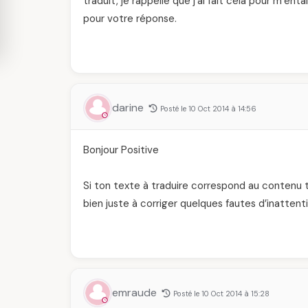
traduit, je rappelle que j’ai fait cela pour m’e
pour votre réponse.
darine
Posté le 10 Oct 2014 à 14:56
Bonjour Positive
Si ton texte à traduire correspond au contenu t
bien juste à corriger quelques fautes d’inattent
emraude
Posté le 10 Oct 2014 à 15:28