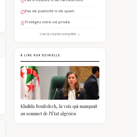
Pas d'insultes ni de harcèlement
Pas de publicité ni de spam
Protégez votre vie privée
Lire la charte complète →
À LIRE SUR DZIRIELLE
Khalida Boufedech, la voix qui manquait
au sommet de l'État algérien