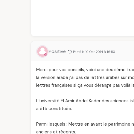
Positive
Posté le 10 Oct 2014 à 16:50
Merci pour vos conseils, voici une deuxième tr
la version arabe j’ai pas de lettres arabes sur m
lettres françaises si ça vous dérange pas voilà
L’université El Amir Abdel Kader des sciences is
a été constituée.
Parmi lesquels : Mettre en avant le patrimoine n
anciens et récents.