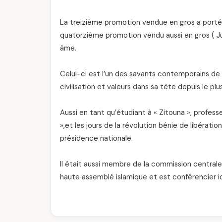
La treizième promotion vendue en gros a porté 
quatorzième promotion vendu aussi en gros ( J
âme.
Celui-ci est l’un des savants contemporains de c
civilisation et valeurs dans sa tète depuis le plu
Aussi en tant qu’étudiant à « Zitouna », professe
»,et les jours de la révolution bénie de libératio
présidence nationale.
Il était aussi membre de la commission centrale 
haute assemblé islamique et est conférencier ic