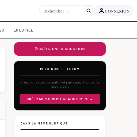
CONNEXION
SO
LIFESTYLE
CRÉER UNE DISCUSSION
REJOINDRE LE FORUM
Créez votre compte gratuit et participez à toutes les
discussions.
CRÉER MON COMPTE GRATUITEMENT →
DANS LA MÊME RUBRIQUE