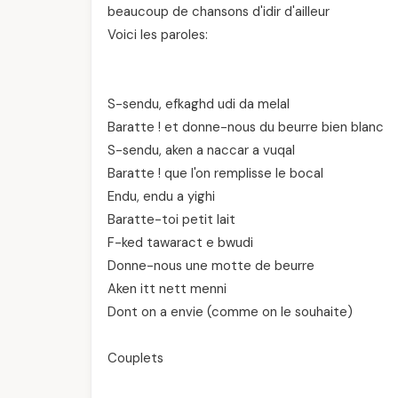
beaucoup de chansons d'idir d'ailleur
Voici les paroles:
S-sendu, efkaghd udi da melal
Baratte ! et donne-nous du beurre bien blanc
S-sendu, aken a naccar a vuqal
Baratte ! que l'on remplisse le bocal
Endu, endu a yighi
Baratte-toi petit lait
F-ked tawaract e bwudi
Donne-nous une motte de beurre
Aken itt nett menni
Dont on a envie (comme on le souhaite)
Couplets