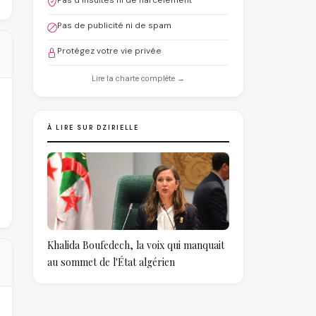
Pas d'insultes ni de harcèlement
Pas de publicité ni de spam
Protégez votre vie privée
Lire la charte complète →
À LIRE SUR DZIRIELLE
Khalida Boufedech, la voix qui manquait
au sommet de l'État algérien