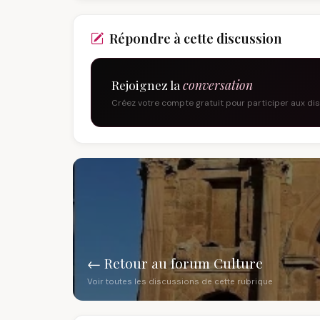
Répondre à cette discussion
Rejoignez la
conversation
Créez votre compte gratuit pour participer aux di
← Retour au forum Culture
Voir toutes les discussions de cette rubrique