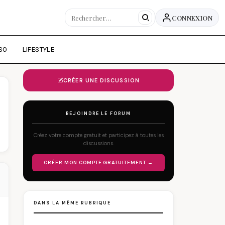
CONNEXION
SO
LIFESTYLE
CRÉER UNE DISCUSSION
REJOINDRE LE FORUM
Créez votre compte gratuit et participez à toutes les
discussions.
CRÉER MON COMPTE GRATUITEMENT →
DANS LA MÊME RUBRIQUE