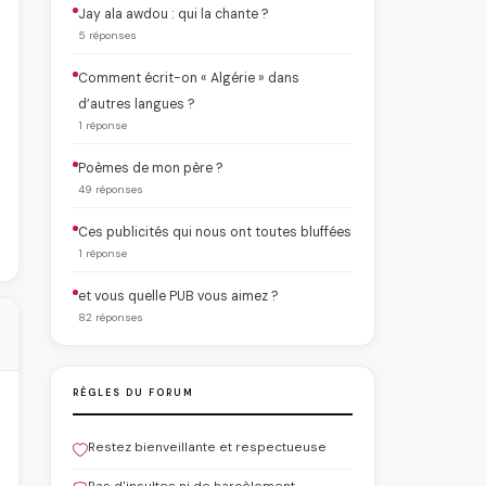
Jay ala awdou : qui la chante ?
5 réponses
Comment écrit-on « Algérie » dans
d’autres langues ?
1 réponse
Poèmes de mon père ?
49 réponses
Ces publicités qui nous ont toutes bluffées
1 réponse
et vous quelle PUB vous aimez ?
82 réponses
RÈGLES DU FORUM
Restez bienveillante et respectueuse