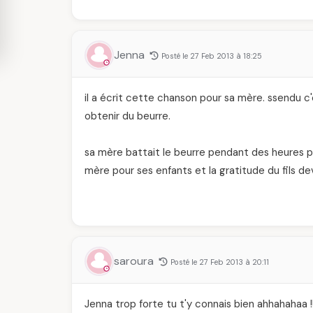
Jenna
Posté le 27 Feb 2013 à 18:25
il a écrit cette chanson pour sa mère. ssendu c'
obtenir du beurre.
sa mère battait le beurre pendant des heures p
mère pour ses enfants et la gratitude du fils de
saroura
Posté le 27 Feb 2013 à 20:11
Jenna trop forte tu t'y connais bien ahhahaha