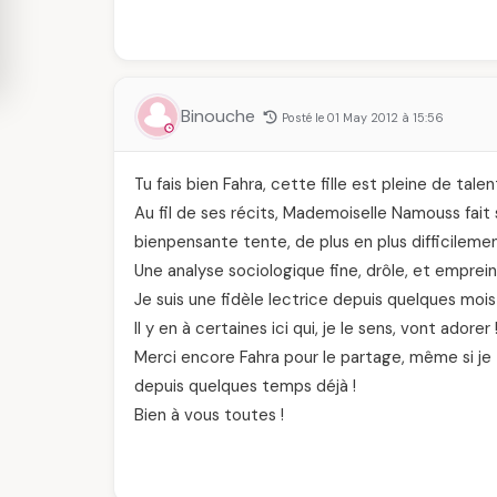
Binouche
Posté le 01 May 2012 à 15:56
Tu fais bien Fahra, cette fille est pleine de talent
Au fil de ses récits, Mademoiselle Namouss fait
bienpensante tente, de plus en plus difficilemen
Une analyse sociologique fine, drôle, et emprei
Je suis une fidèle lectrice depuis quelques moi
Il y en à certaines ici qui, je le sens, vont adorer 
Merci encore Fahra pour le partage, même si je 
depuis quelques temps déjà !
Bien à vous toutes !