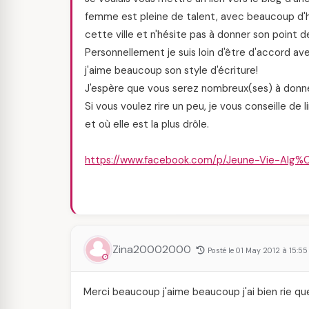
femme est pleine de talent, avec beaucoup d'
cette ville et n'hésite pas à donner son point de
Personnellement je suis loin d'être d'accord av
j'aime beaucoup son style d'écriture!
J'espère que vous serez nombreux(ses) à donner
Si vous voulez rire un peu, je vous conseille de l
et où elle est la plus drôle.
https://www.facebook.com/p/Jeune-Vie-Alg
Zina20002000
Posté le 01 May 2012 à 15:55
Merci beaucoup j'aime beaucoup j'ai bien rie que