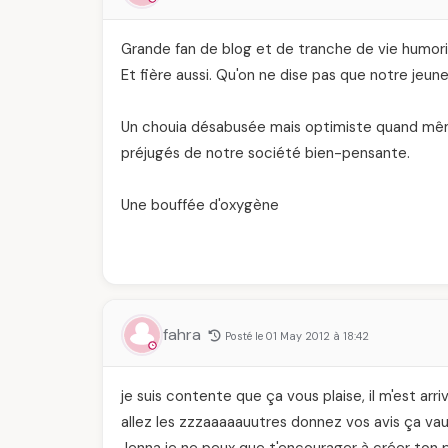
Grande fan de blog et de tranche de vie humoris
Et fière aussi. Qu'on ne dise pas que notre jeune
Un chouia désabusée mais optimiste quand même,
préjugés de notre société bien-pensante.
Une bouffée d'oxygène
fahra
Posté le 01 May 2012 à 18:42
je suis contente que ça vous plaise, il m'est arr
allez les zzzaaaaauutres donnez vos avis ça vau