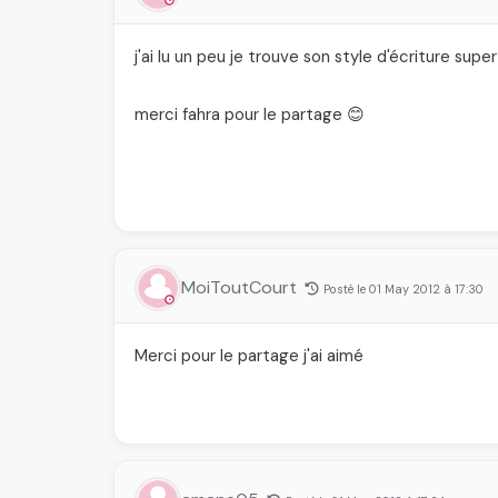
j'ai lu un peu je trouve son style d'écriture super
merci fahra pour le partage 😊
MoiToutCourt
Posté le 01 May 2012 à 17:30
Merci pour le partage j'ai aimé