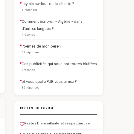
Jay ala awdou : qui la chante ?
5 réponses
Comment écrit-on « Algérie » dans
d’autres langues ?
1 réponse
Poèmes de mon père ?
49 réponses
Ces publicités qui nous ont toutes bluffées
1 réponse
et vous quelle PUB vous aimez ?
82 réponses
RÈGLES DU FORUM
Restez bienveillante et respectueuse