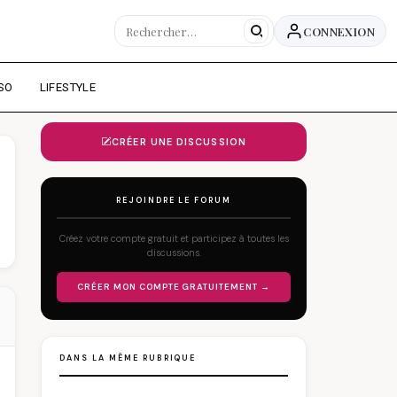
CONNEXION
SO
LIFESTYLE
CRÉER UNE DISCUSSION
REJOINDRE LE FORUM
Créez votre compte gratuit et participez à toutes les
discussions.
CRÉER MON COMPTE GRATUITEMENT →
DANS LA MÊME RUBRIQUE