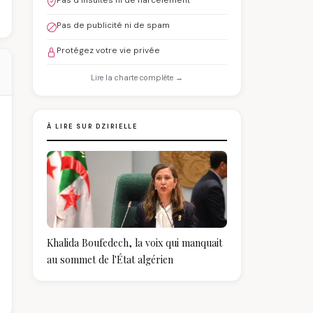
Pas d'insultes ni de harcèlement
Pas de publicité ni de spam
Protégez votre vie privée
Lire la charte complète →
À LIRE SUR DZIRIELLE
Khalida Boufedech, la voix qui manquait
au sommet de l'État algérien