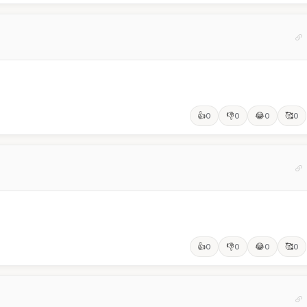
👍
👎
😂
🥰
0
0
0
0
👍
👎
😂
🥰
0
0
0
0