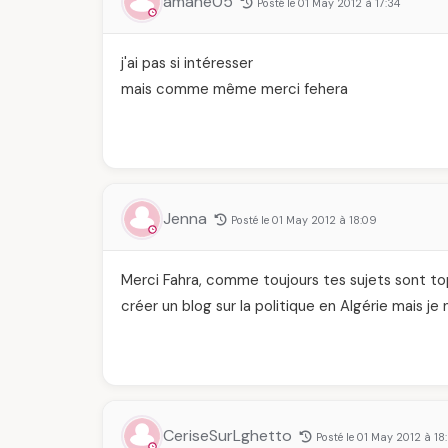
amane05
Posté le 01 May 2012 à 17:34
j'ai pas si intéresser
mais comme même merci fehera
Jenna
Posté le 01 May 2012 à 18:09
Merci Fahra, comme toujours tes sujets sont top
créer un blog sur la politique en Algérie mais je
CeriseSurLghetto
Posté le 01 May 2012 à 18