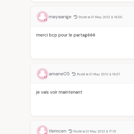
mayaange
Posté le 01 May 2012 à 16:00
merci bcp pour le partagééé
amane05
Posté le 01 May 2012 à 16:07
je vais voir maintenant
tlemcen
Posté le 01 May 2012 à 17:19