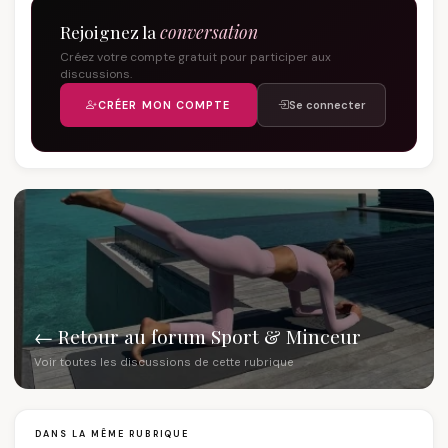
Rejoignez la
conversation
Créez votre compte gratuit pour participer aux
discussions.
CRÉER MON COMPTE
Se connecter
← Retour au forum Sport & Minceur
Voir toutes les discussions de cette rubrique
DANS LA MÊME RUBRIQUE