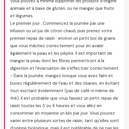
Vous pouvez a minima supprimer les produits d’origine
animale et à base de gluten, ou ne manger que fruits
et légumes.
Le premier jour : Commencez la journée par une
infusion ou un jus de citron chaud, puis prenez votre
premier repas de raisin : environ un petit bol de grains
que vous mâchez correctement pour en avaler
également la peau et les pépins. Il est important de
manger la peau dont les fibres permettront à la
digestion et l’évacuation de s’effectuer correctement.
- Dans la journée, mangez lorsque vous avez faim et
buvez régulièrement de l’eau et des tisanes, en évitant
tout excitant évidemment (pas de café ni même de
thé). Il est probable que vous fassiez un petit repas de
raisin toutes les 3 ou 4 heures et vous allez en
consommer en moyenne un kilo par jour. Vous pouvez
varier entre plusieurs sortes de raisin, tant qu’elles sont
d’origine biologique, mais il est préférable de ne pas les