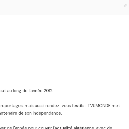
out au long de l'année 2012.
, reportages, mais aussi rendez-vous festifs : TV5MONDE met
uantenaire de son Indépendance.
ng de l'année pour couvrir l'actualité algérienne, avec de