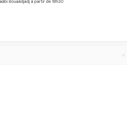
aâbi Bouaâdjadj à partir de 18h30