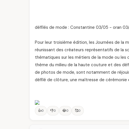
défilés de mode : Constantine 03/05 - oran 0
Pour leur troisième édition, les Journées de la
réunissant des créateurs représentatifs de la s
thématiques sur les métiers de la mode ou les c
thème du milieu de la haute couture et des défil
de photos de mode, sont notamment de réjouiss
défilé de clôture, une maîtresse de cérémonie 
👍
👎
😂
🥰
0
0
0
0