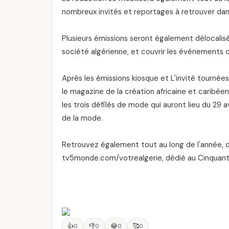
nombreux invités et reportages à retrouver dan
Plusieurs émissions seront également délocalisé
société algérienne, et couvrir les événements c
Après les émissions kiosque et L'invité tournées
le magazine de la création africaine et caribée
les trois défilés de mode qui auront lieu du 29 a
de la mode.
Retrouvez également tout au long de l'année, des
tv5monde.com/votrealgerie, dédié au Cinquanten
👍
👎
😂
🥰
0
0
0
0