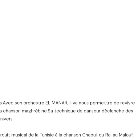
s.Avec son orchestre EL MANAR, il va nous permettre de revivre
la chanson maghrébine.Sa technique de danseur déclenche des
nivers
cuit musical de la Tunisie à la chanson Chaoui, du Rai au Malouf…