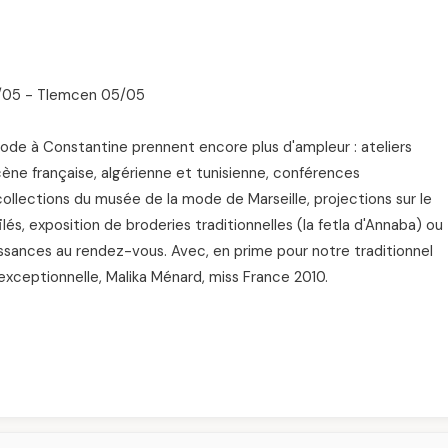
3/05 - Tlemcen 05/05
 mode à Constantine prennent encore plus d'ampleur : ateliers
cène française, algérienne et tunisienne, conférences
ollections du musée de la mode de Marseille, projections sur le
és, exposition de broderies traditionnelles (la fetla d'Annaba) ou
ances au rendez-vous. Avec, en prime pour notre traditionnel
exceptionnelle, Malika Ménard, miss France 2010.