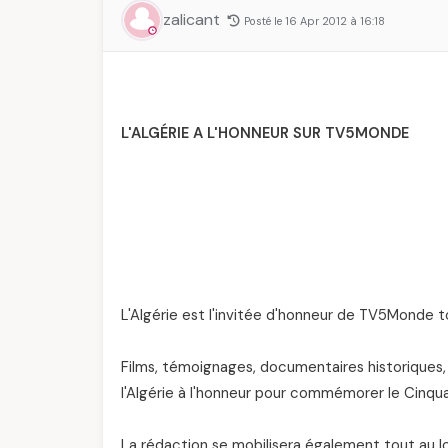
zalicant
Posté le 16 Apr 2012 à 16:18
L'ALGÉRIE A L'HONNEUR SUR TV5MONDE
L'Algérie est l'invitée d'honneur de TV5Monde t
Films, témoignages, documentaires historiques
l'Algérie à l'honneur pour commémorer le Cinq
La rédaction se mobilisera également tout au lo