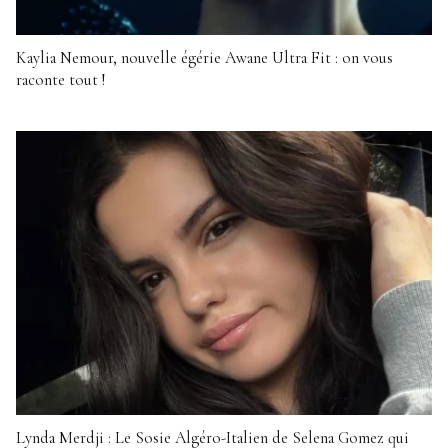
Kaylia Nemour, nouvelle égérie Awane Ultra Fit : on vous
raconte tout !
Lynda Merdji : Le Sosie Algéro-Italien de Selena Gomez qui