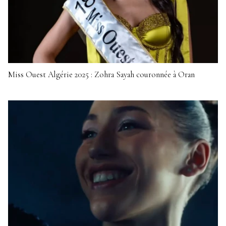
Miss Ouest Algérie 2025 : Zohra Sayah couronnée à Oran