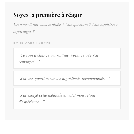
Soyez la première à réagir
Un conseil qui vous a aidée ? Une question ? Une expérience
à partager ?
POUR VOUS LANCER
"Ce soin a changé ma routine, voilà ce que j'ai
remarqué..."
"J'ai une question sur les ingrédients recommandés..."
"J'ai essayé cette méthode et voici mon retour
d'expérience..."