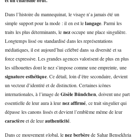
et un charisme brut.
Dans l’histoire du mannequinat, le visage n’a jamais été un
langage
simple support pour la mode : il en est le
. Parmi les
nez
traits les plus déterminants, le
occupe une place singulière.
Longtemps lissé ou standardisé dans les représentations
médiatiques, il est aujourd’hui célébré dans sa diversité et sa
force expressive. Les grandes agences valorisent de plus en plus
les silhouettes dont le nez s’impose comme une empreinte, une
signature esthétique
. Ce détail, loin d’être secondaire, devient
un vecteur d’identité et de distinction. Certaines icônes
Gisèle Bündchen
internationales, à l’image de
, doivent une part
nez affirmé
essentielle de leur aura à leur
, ce trait singulier qui
dépasse les canons lissés et devient l’emblème même de leur
caractère
authenticité
et de leur
.
nez berbère
Dans ce mouvement global, le
de Sahar Bensekhria