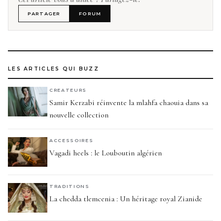
PARTAGER
FORUM
LES ARTICLES QUI BUZZ
CREATEURS
Samir Kerzabi réinvente la mlahfa chaouia dans sa
nouvelle collection
ACCESSOIRES
Vagadi heels : le Louboutin algérien
TRADITIONS
La chedda tlemcenia : Un héritage royal Zianide