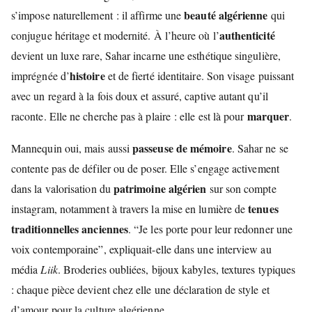
beauté algérienne
s’impose naturellement : il affirme une
qui
authenticité
conjugue héritage et modernité. À l’heure où l’
devient un luxe rare, Sahar incarne une esthétique singulière,
histoire
imprégnée d’
et de fierté identitaire. Son visage puissant
avec un regard à la fois doux et assuré, captive autant qu’il
marquer
raconte. Elle ne cherche pas à plaire : elle est là pour
.
passeuse de mémoire
Mannequin oui, mais aussi
. Sahar ne se
contente pas de défiler ou de poser. Elle s’engage activement
patrimoine algérien
dans la valorisation du
sur son compte
tenues
instagram, notamment à travers la mise en lumière de
traditionnelles anciennes
. “Je les porte pour leur redonner une
voix contemporaine”, expliquait-elle dans une interview au
média
Liik
. Broderies oubliées, bijoux kabyles, textures typiques
: chaque pièce devient chez elle une déclaration de style et
d’amour pour la culture algérienne.