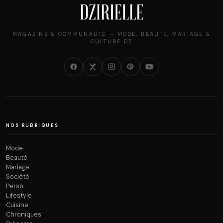
MAGAZINE & COMMUNAUTÉ — MODE, BEAUTÉ, MARIAGE &
CULTURE DZ
NOS RUBRIQUES
Mode
Beauté
Mariage
Société
Perso
Lifestyle
Cuisine
Chroniques