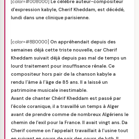
[color=#008000]
Le célèbre auteur-compositeur
d'expression kabyle, Cherif Kheddam, est décédé,
lundi dans une clinique parisienne.
[color=#8B0000]
On appréhendait depuis des
semaines déjà cette triste nouvelle, car Cherif
Kheddam suivait déjà depuis pas mal de temps un
lourd traitement pour insuffisance rénale. Ce
compositeur hors pair de la chanson kabyle a
rendu l'âme à l'âge de 85 ans. Il a laissé un
patrimoine musicale inestimable.
Avant de chanter Chérif Kheddam est passé par
l'école coranique, il a travaillé un temps à Alger
avant de prendre comme de nombreux Algériens le
chemin de l'exil pour la France. Il avait vingt ans. Da
Cherif comme on l'appelait travaillait à l'usine tout
en suivant en cours de soir des cours de luth. Il