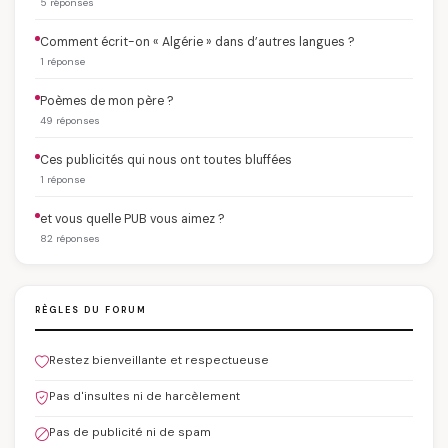
5 réponses
Comment écrit-on « Algérie » dans d’autres langues ?
1 réponse
Poèmes de mon père ?
49 réponses
Ces publicités qui nous ont toutes bluffées
1 réponse
et vous quelle PUB vous aimez ?
82 réponses
RÈGLES DU FORUM
Restez bienveillante et respectueuse
Pas d'insultes ni de harcèlement
Pas de publicité ni de spam