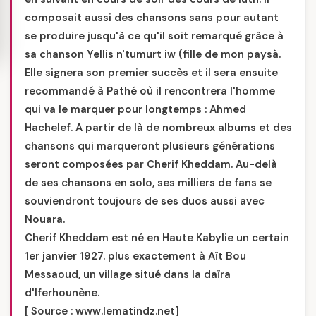
composait aussi des chansons sans pour autant
se produire jusqu'à ce qu'il soit remarqué grâce à
sa chanson Yellis n'tumurt iw (fille de mon paysà.
Elle signera son premier succès et il sera ensuite
recommandé à Pathé où il rencontrera l'homme
qui va le marquer pour longtemps : Ahmed
Hachelef. A partir de là de nombreux albums et des
chansons qui marqueront plusieurs générations
seront composées par Cherif Kheddam. Au-delà
de ses chansons en solo, ses milliers de fans se
souviendront toujours de ses duos aussi avec
Nouara.
Cherif Kheddam est né en Haute Kabylie un certain
1er janvier 1927. plus exactement à Aït Bou
Messaoud, un village situé dans la daïra
d'Iferhounène.
[ Source : www.lematindz.net]