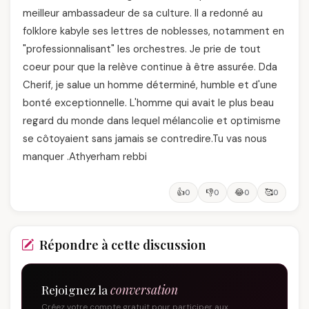
meilleur ambassadeur de sa culture. Il a redonné au
folklore kabyle ses lettres de noblesses, notamment en
"professionnalisant" les orchestres. Je prie de tout
coeur pour que la relève continue à être assurée. Dda
Cherif, je salue un homme déterminé, humble et d'une
bonté exceptionnelle. L'homme qui avait le plus beau
regard du monde dans lequel mélancolie et optimisme
se côtoyaient sans jamais se contredire.Tu vas nous
manquer .Athyerham rebbi
👍
👎
😂
🥰
0
0
0
0
Répondre à cette discussion
Rejoignez la
conversation
Créez votre compte gratuit pour participer aux