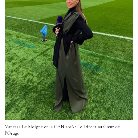
Vanessa Le Moigne et la CAN 2026 : Le Direct au Cœur de
l'Orage