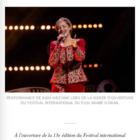
PERFORMANCE DE RAJA MEZIANE LORS DE LA SOIRÉE D’OUVERTURE
DU FESTIVAL INTERNATIONAL DU FILM ARABE D’ORAN.
À l’ouverture de la 13e édition du Festival international