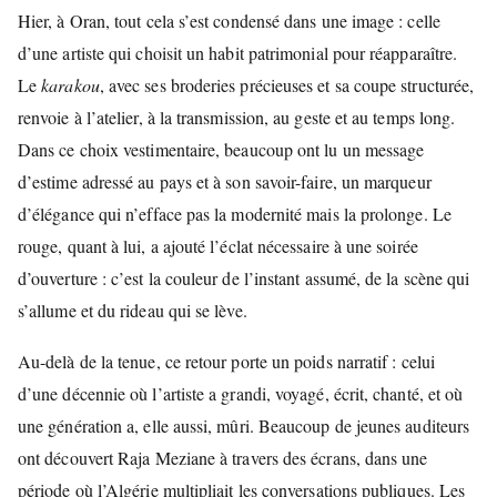
Hier, à Oran, tout cela s’est condensé dans une image : celle
d’une artiste qui choisit un habit patrimonial pour réapparaître.
Le
karakou
, avec ses broderies précieuses et sa coupe structurée,
renvoie à l’atelier, à la transmission, au geste et au temps long.
Dans ce choix vestimentaire, beaucoup ont lu un message
d’estime adressé au pays et à son savoir-faire, un marqueur
d’élégance qui n’efface pas la modernité mais la prolonge. Le
rouge, quant à lui, a ajouté l’éclat nécessaire à une soirée
d’ouverture : c’est la couleur de l’instant assumé, de la scène qui
s’allume et du rideau qui se lève.
Au-delà de la tenue, ce retour porte un poids narratif : celui
d’une décennie où l’artiste a grandi, voyagé, écrit, chanté, et où
une génération a, elle aussi, mûri. Beaucoup de jeunes auditeurs
ont découvert Raja Meziane à travers des écrans, dans une
période où l’Algérie multipliait les conversations publiques. Les