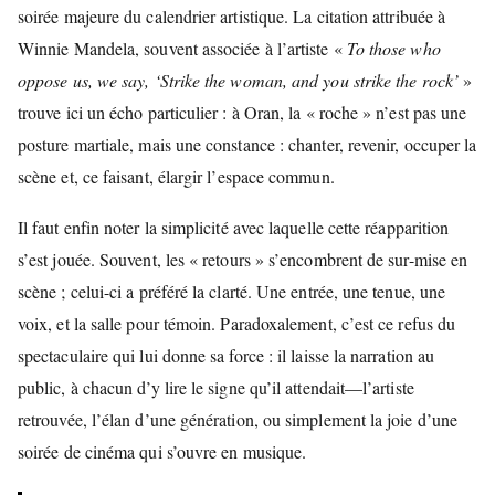
soirée majeure du calendrier artistique. La citation attribuée à
Winnie Mandela, souvent associée à l’artiste «
To those who
oppose us, we say, ‘Strike the woman, and you strike the rock’
»
trouve ici un écho particulier : à Oran, la « roche » n’est pas une
posture martiale, mais une constance : chanter, revenir, occuper la
scène et, ce faisant, élargir l’espace commun.
Il faut enfin noter la simplicité avec laquelle cette réapparition
s’est jouée. Souvent, les « retours » s’encombrent de sur-mise en
scène ; celui-ci a préféré la clarté. Une entrée, une tenue, une
voix, et la salle pour témoin. Paradoxalement, c’est ce refus du
spectaculaire qui lui donne sa force : il laisse la narration au
public, à chacun d’y lire le signe qu’il attendait—l’artiste
retrouvée, l’élan d’une génération, ou simplement la joie d’une
soirée de cinéma qui s’ouvre en musique.