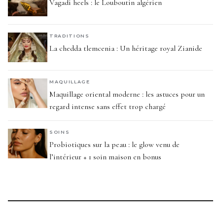
Vagadi heels : le Louboutin algérien
TRADITIONS
La chedda tlemcenia : Un héritage royal Zianide
MAQUILLAGE
Maquillage oriental moderne : les astuces pour un
regard intense sans effet trop chargé
SOINS
Probiotiques sur la peau : le glow venu de
l’intérieur + 1 soin maison en bonus