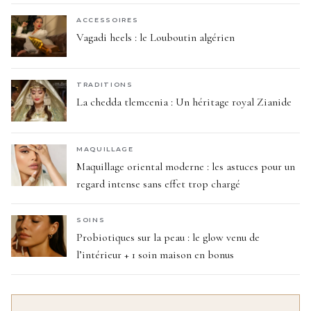
ACCESSOIRES
Vagadi heels : le Louboutin algérien
TRADITIONS
La chedda tlemcenia : Un héritage royal Zianide
MAQUILLAGE
Maquillage oriental moderne : les astuces pour un
regard intense sans effet trop chargé
SOINS
Probiotiques sur la peau : le glow venu de
l’intérieur + 1 soin maison en bonus