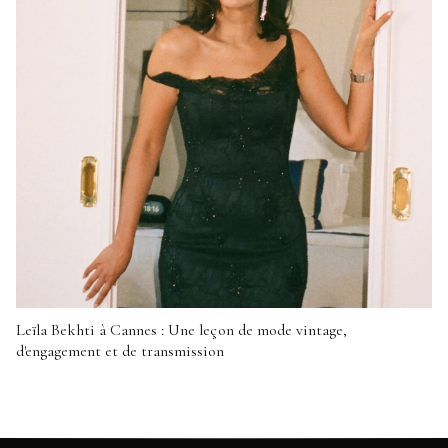
Leïla Bekhti à Cannes : Une leçon de mode vintage,
d'engagement et de transmission