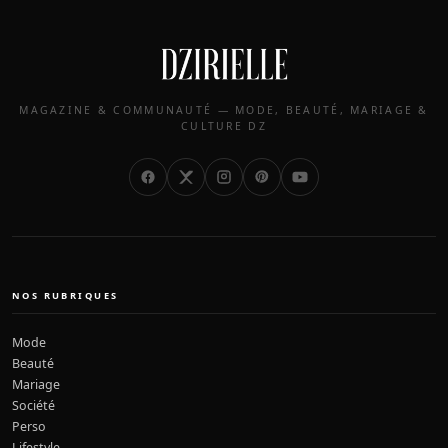
MAGAZINE & COMMUNAUTÉ — MODE, BEAUTÉ, MARIAGE &
CULTURE DZ
NOS RUBRIQUES
Mode
Beauté
Mariage
Société
Perso
Lifestyle