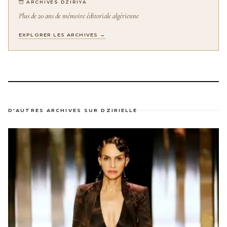
ARCHIVES DZIRIYA
Plus de 20 ans de mémoire éditoriale algérienne
EXPLORER LES ARCHIVES →
D'AUTRES ARCHIVES SUR DZIRIELLE