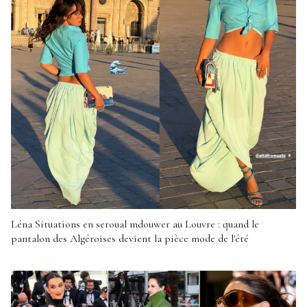
Léna Situations en seroual mdouwer au Louvre : quand le
pantalon des Algéroises devient la pièce mode de l'été