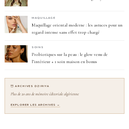
MAQUILLAGE
Maquillage oriental moderne : les astuces pour un
regard intense sans effet trop chargé
SOINS
Probiotiques sur la peau : le glow venu de
l’intérieur + 1 soin maison en bonus
ARCHIVES DZIRIYA
Plus de 20 ans de mémoire éditoriale algérienne
EXPLORER LES ARCHIVES →