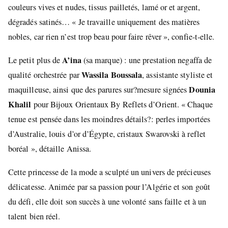
couleurs vives et nudes, tissus pailletés, lamé or et argent,
dégradés satinés… « Je travaille uniquement des matières
nobles, car rien n’est trop beau pour faire rêver », confie-t-elle.
A’ina
Le petit plus de
(sa marque) : une prestation negaffa de
Wassila Boussala
qualité orchestrée par
, assistante styliste et
Dounia
maquilleuse, ainsi que des parures sur?mesure signées
Khalil
pour Bijoux Orientaux By Reflets d’Orient. « Chaque
tenue est pensée dans les moindres détails?: perles importées
d’Australie, louis d’or d’Égypte, cristaux Swarovski à reflet
boréal », détaille Anissa.
Cette princesse de la mode a sculpté un univers de précieuses
délicatesse. Animée par sa passion pour l’Algérie et son goût
du défi, elle doit son succès à une volonté sans faille et à un
talent bien réel.