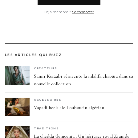
Déjà membre ?
Se connecter
LES ARTICLES QUI BUZZ
CREATEURS
Samir Kerzabi réinvente la mlahfa chaouia dans sa
nouvelle collection
ACCESSOIRES
Vagadi heels : le Louboutin algérien
TRADITIONS
La chedda tlemcenia : Un héritage royal Zianide