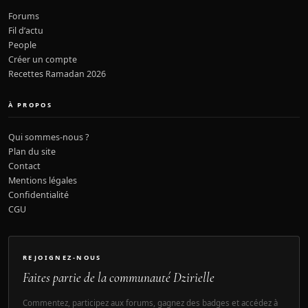
Forums
Fil d’actu
People
Créer un compte
Recettes Ramadan 2026
À PROPOS
Qui sommes-nous ?
Plan du site
Contact
Mentions légales
Confidentialité
CGU
REJOIGNEZ-NOUS
Faites partie de la communauté Dzirielle
Commentez, participez aux forums, gagnez des badges et accédez à