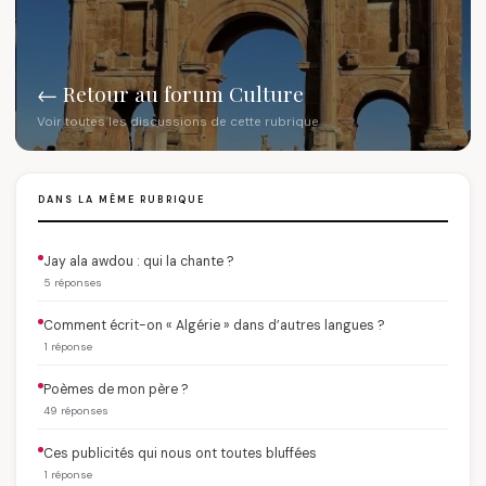
← Retour au forum Culture
Voir toutes les discussions de cette rubrique
DANS LA MÊME RUBRIQUE
Jay ala awdou : qui la chante ?
5 réponses
Comment écrit-on « Algérie » dans d’autres langues ?
1 réponse
Poèmes de mon père ?
49 réponses
Ces publicités qui nous ont toutes bluffées
1 réponse