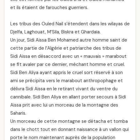
et ils étaient de farouches guerriers.
Les tribus des Ouled Nail s’étendent dans les wilayas de
Djelfa, Laghouat, M’Sila, Biskra et Ghardaïa.
Un jour, Sidi Aissa Ben Mohamed autre homme saint de
cette partie de l’Algérie et patriarche des tribus de
Sidi Aissa en désaccord avec un « mauvais » marabout
se fit avaler par ce dernier, méchant homme et cruel.
Sidi Ben Aliya ayant appris le cruel sort réservé à son
ami se précipita vers le marabout anthropophage et
délivra Sidi Aissa en le retirant vivant du ventre du
cannibale. Sidi Ben Aliya en allant porter secours à Sidi
Aissa prit avec lui un morceau de la montagne des
Saharis.
Un morceau de cette montagne se détacha et tomba
dans le chott tout en donnant naissance à un vallon qui
porte le nom maintenant auprès de la population