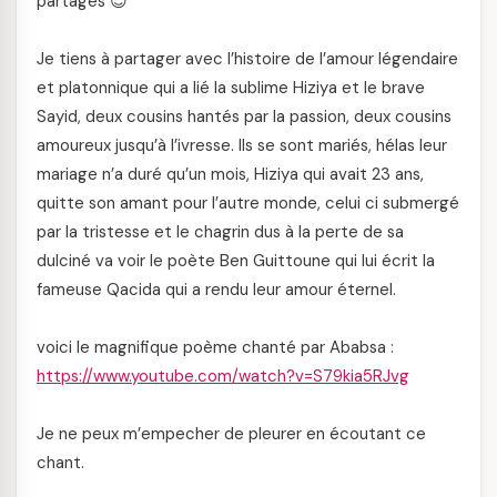
partages 😊
Je tiens à partager avec l’histoire de l’amour légendaire
et platonnique qui a lié la sublime Hiziya et le brave
Sayid, deux cousins hantés par la passion, deux cousins
amoureux jusqu’à l’ivresse. Ils se sont mariés, hélas leur
mariage n’a duré qu’un mois, Hiziya qui avait 23 ans,
quitte son amant pour l’autre monde, celui ci submergé
par la tristesse et le chagrin dus à la perte de sa
dulciné va voir le poète Ben Guittoune qui lui écrit la
fameuse Qacida qui a rendu leur amour éternel.
voici le magnifique poème chanté par Ababsa :
https://www.youtube.com/watch?v=S79kia5RJvg
Je ne peux m’empecher de pleurer en écoutant ce
chant.