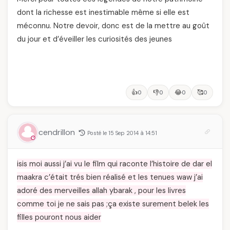
dont la richesse est inestimable même si elle est
méconnu. Notre devoir, donc est de la mettre au goût
du jour et d’éveiller les curiosités des jeunes
👍
👎
😂
🥰
0
0
0
0
cendrillon
Posté le 15 Sep 2014 à 14:51
isis moi aussi j’ai vu le film qui raconte l’histoire de dar el
maakra c’était trés bien réalisé et les tenues waw j’ai
adoré des merveilles allah ybarak , pour les livres
comme toi je ne sais pas ;ça existe surement belek les
filles pouront nous aider