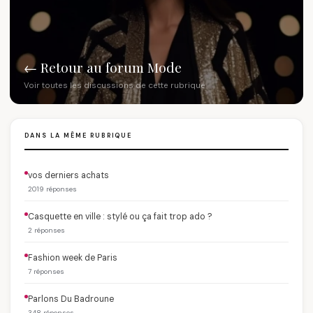
← Retour au forum Mode
Voir toutes les discussions de cette rubrique
DANS LA MÊME RUBRIQUE
vos derniers achats
2019 réponses
Casquette en ville : stylé ou ça fait trop ado ?
2 réponses
Fashion week de Paris
7 réponses
Parlons Du Badroune
348 réponses