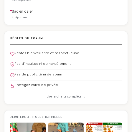
Sac en osier
4 réponses
RÈGLES DU FORUM
Restez bienveillante et respectueuse
Pas d'insultes ni de harcèlement
Pas de publicité ni de spam
Protégez votre vie privée
Lire la charte complète →
DERNIERS ARTICLES DZIRIELLE