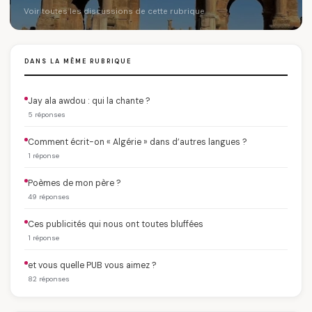
Voir toutes les discussions de cette rubrique
DANS LA MÊME RUBRIQUE
Jay ala awdou : qui la chante ?
5 réponses
Comment écrit-on « Algérie » dans d’autres langues ?
1 réponse
Poèmes de mon père ?
49 réponses
Ces publicités qui nous ont toutes bluffées
1 réponse
et vous quelle PUB vous aimez ?
82 réponses