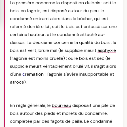
La première concerne la disposition du bois : soit le
bois, en fagots, est disposé autour du pieu, le
condamné entrant alors dans le bûcher, qui est
refermé derrière lui ; soit le bois est entassé sur une
certaine hauteur, et le condamné attaché au-
dessus. La deuxième concerne la qualité du bois : le
bois est vert, brûle mal (le supplicié meurt
asphyxié
(l’agonie est moins cruelle) ; ou le bois est sec (le
supplicié meurt véritablement brûlé vif, il s’agit alors
d’une
c
rémation
; l’agonie s’avère insupportable et
atroce).
En règle générale, le
bourreau
disposait une pile de
bois autour des pieds et mollets du condamné,
complétée par des fagots de paille. Le condamné