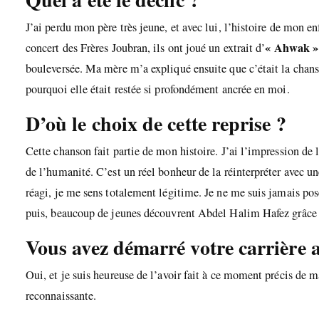
J’ai perdu mon père très jeune, et avec lui, l’histoire de mon e
« Ahwak »
concert des Frères Joubran, ils ont joué un extrait d’
bouleversée. Ma mère m’a expliqué ensuite que c’était la chan
pourquoi elle était restée si profondément ancrée en moi.
D’où le choix de cette reprise ?
Cette chanson fait partie de mon histoire. J’ai l’impression 
de l’humanité. C’est un réel bonheur de la réinterpréter avec 
réagi, je me sens totalement légitime. Je ne me suis jamais po
puis, beaucoup de jeunes découvrent Abdel Halim Hafez grâce à
Vous avez démarré votre carrière ar
Oui, et je suis heureuse de l’avoir fait à ce moment précis de ma
reconnaissante.