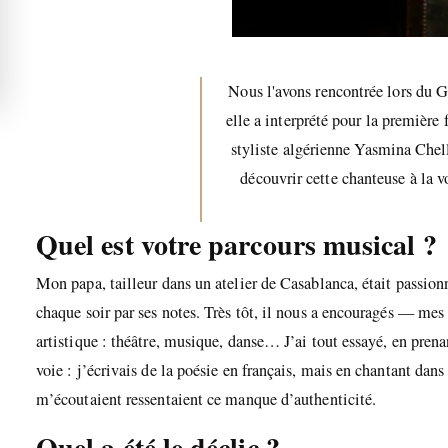
Nous l'avons rencontrée lors du 
elle a interprété pour la première 
styliste algérienne Yasmina Chell
découvrir cette chanteuse à la v
Quel est votre parcours musical ?
Mon papa, tailleur dans un atelier de Casablanca, était passionné
chaque soir par ses notes. Très tôt, il nous a encouragés — mes
artistique : théâtre, musique, danse… J’ai tout essayé, en pre
voie : j’écrivais de la poésie en français, mais en chantant da
m’écoutaient ressentaient ce manque d’authenticité.
Quel a été le déclic ?