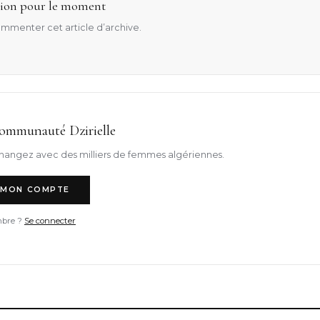
ion pour le moment
mmenter cet article d’archive.
communauté Dzirielle
hangez avec des milliers de femmes algériennes.
 MON COMPTE
bre ?
Se connecter