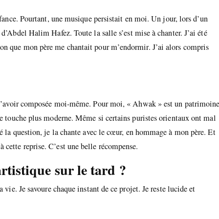
nfance. Pourtant, une musique persistait en moi. Un jour, lors d’un
d’Abdel Halim Hafez. Toute la salle s’est mise à chanter. J’ai été
son que mon père me chantait pour m’endormir. J’ai alors compris
de l’avoir composée moi-même. Pour moi, « Ahwak » est un patrimoin
une touche plus moderne. Même si certains puristes orientaux ont mal
sé la question, je la chante avec le cœur, en hommage à mon père. Et
 cette reprise. C’est une belle récompense.
tistique sur le tard ?
 vie. Je savoure chaque instant de ce projet. Je reste lucide et