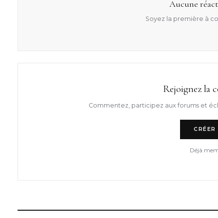
Aucune réact
Soyez la première à co
Rejoignez la 
Commentez, participez aux forums et éc
CRÉER
Déjà mem