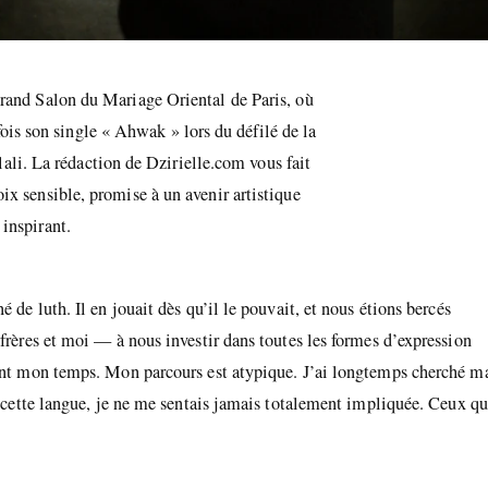
Grand Salon du Mariage Oriental de Paris, où
fois son single « Ahwak » lors du défilé de la
ali. La rédaction de Dzirielle.com vous fait
oix sensible, promise à un avenir artistique
inspirant.
 de luth. Il en jouait dès qu’il le pouvait, et nous étions bercés
 frères et moi — à nous investir dans toutes les formes d’expression
nant mon temps. Mon parcours est atypique. J’ai longtemps cherché m
ns cette langue, je ne me sentais jamais totalement impliquée. Ceux qu