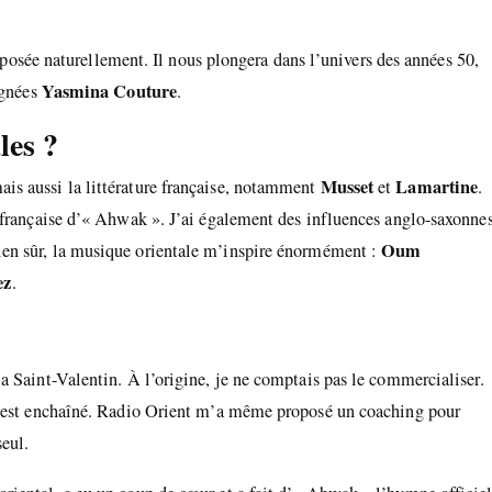
imposée naturellement. Il nous plongera dans l’univers des années 50,
Yasmina Couture
ignées
.
les ?
Musset
Lamartine
is aussi la littérature française, notamment
et
.
 française d’« Ahwak ». J’ai également des influences anglo-saxonnes
Oum
bien sûr, la musique orientale m’inspire énormément :
ez
.
a Saint-Valentin. À l’origine, je ne comptais pas le commercialiser.
 s’est enchaîné. Radio Orient m’a même proposé un coaching pour
seul.