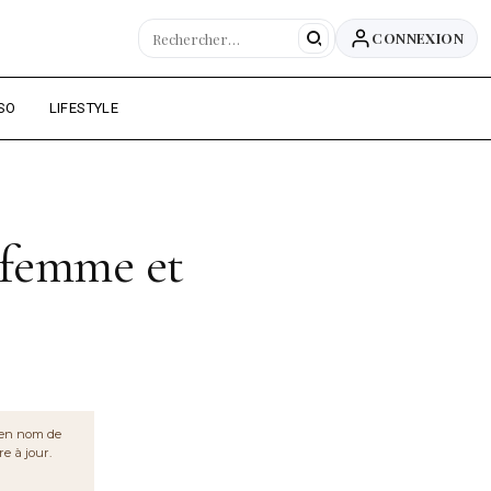
CONNEXION
OIRE DU WEB ALGÉRIEN
SO
LIFESTYLE
 femme et
cien nom de
re à jour.