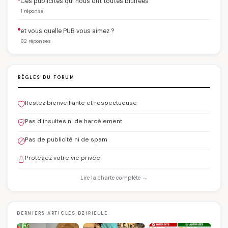
Ces publicités qui nous ont toutes bluffées
1 réponse
et vous quelle PUB vous aimez ?
82 réponses
RÈGLES DU FORUM
Restez bienveillante et respectueuse
Pas d'insultes ni de harcèlement
Pas de publicité ni de spam
Protégez votre vie privée
Lire la charte complète →
DERNIERS ARTICLES DZIRIELLE