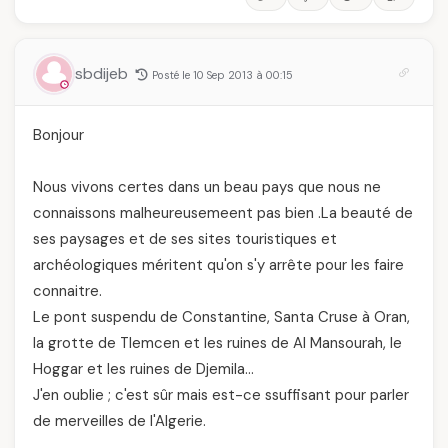
sbdijeb
Posté le 10 Sep 2013 à 00:15
Bonjour
Nous vivons certes dans un beau pays que nous ne
connaissons malheureusemeent pas bien .La beauté de
ses paysages et de ses sites touristiques et
archéologiques méritent qu'on s'y arrête pour les faire
connaitre.
Le pont suspendu de Constantine, Santa Cruse à Oran,
la grotte de Tlemcen et les ruines de Al Mansourah, le
Hoggar et les ruines de Djemila…
J'en oublie ; c'est sûr mais est-ce ssuffisant pour parler
de merveilles de l'Algerie.