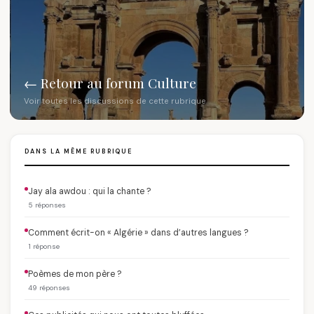
← Retour au forum Culture
Voir toutes les discussions de cette rubrique
DANS LA MÊME RUBRIQUE
Jay ala awdou : qui la chante ?
5 réponses
Comment écrit-on « Algérie » dans d’autres langues ?
1 réponse
Poèmes de mon père ?
49 réponses