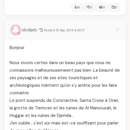
👍
👎
😂
🥰
0
0
0
0
sbdijeb
Posté le 10 Sep 2013 à 00:17
Bonjour
Nous vivons certes dans un beau pays que nous ne
connaissons malheureusemeent pas bien .La beauté de
ses paysages et de ses sites touristiques et
archéologiques méritent qu'on s'y arrête pour les faire
connaitre.
Le pont suspendu de Constantine, Santa Cruse à Oran,
la grotte de Tlemcen et les ruines de Al Mansourah, le
Hoggar et les ruines de Djemila…
J'en oublie ; c'est sûr mais est-ce ssuffisant pour parler