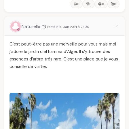
👍
👎
😂
🥰
0
0
0
0
Naturelle
Posté le 19 Jan 2014 à 23:30
C’est peut-être pas une merveille pour vous mais moi
j’adore le jardin d’el hamma d’Alger. Il s’y trouve des
essences d’arbre trés rare. C’est une place que je vous
conseille de visiter.