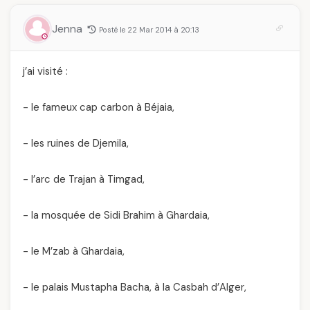
Jenna
Posté le 22 Mar 2014 à 20:13
j’ai visité :
- le fameux cap carbon à Béjaia,
- les ruines de Djemila,
- l’arc de Trajan à Timgad,
- la mosquée de Sidi Brahim à Ghardaia,
- le M’zab à Ghardaia,
- le palais Mustapha Bacha, à la Casbah d’Alger,