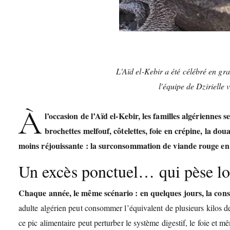
L'Aïd el-Kebir a été célébré en gr
l'équipe de Dzirielle 
À
l’occasion de l’Aïd el-Kebir, les familles algériennes
brochettes melfouf, côtelettes, foie en crépine, la dou
moins réjouissante : la surconsommation de viande rouge en 
Un excès ponctuel… qui pèse l
Chaque année, le même scénario : en quelques jours, la con
adulte algérien peut consommer l’équivalent de plusieurs kilos d
ce pic alimentaire peut perturber le système digestif, le foie et m