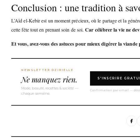
Conclusion : une tradition à s
L’Aïd el-Kebir est un moment précieux, où le partage et la géné
Car célébrer la vie ne dev
cette fête tout en prenant soin de soi.
Et vous, avez-vous des astuces pour mieux digérer la viande
NEWSLETTER DZIRIELLE
Ne manquez rien.
S'INSCRIRE GRAT
Mode, beauté, recettes & société —
Confirmation par email — dési
chaque semaine.