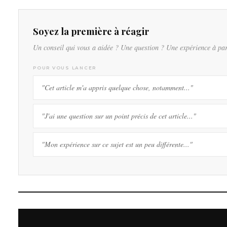
Soyez la première à réagir
Un conseil qui vous a aidée ? Une question ? Une expérience à pa
POUR VOUS LANCER
"Cet article m'a appris quelque chose, notamment..."
"J'ai une question sur un point précis de cet article..."
"Mon expérience sur ce sujet est un peu différente..."