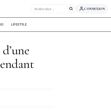
CONNEXION
SO
LIFESTYLE
s d’une
pendant