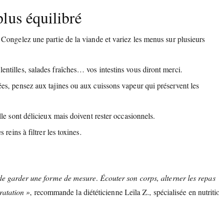
lus équilibré
 Congelez une partie de la viande et variez les menus sur plusieurs
entilles, salades fraîches… vos intestins vous diront merci.
ées, pensez aux tajines ou aux cuissons vapeur qui préservent les
lle sont délicieux mais doivent rester occasionnels.
s reins à filtrer les toxines.
 de garder une forme de mesure. Écouter son corps, alterner les repas
dratation »
, recommande la diététicienne Leïla Z., spécialisée en nutriti