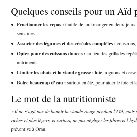
Quelques conseils pour un Aïd p
Fractionner les repas :
inutile de tout manger en deux jours.
semaines.
Associer des légumes et des céréales complètes :
couscous, l
Opter pour des cuissons douces :
au lieu des grillades répét
nutriments.
Limiter les abats et la viande grasse :
foie, rognons et cerve
Boire beaucoup d’eau :
surtout en été, pour aider le foie et le
Le mot de la nutritionniste
« Il ne s’agit pas de bannir la viande rouge pendant l’Aïd, mais
riches et plus légers, et surtout, ne pas négliger les fibres et l’hy
préventive à Oran.