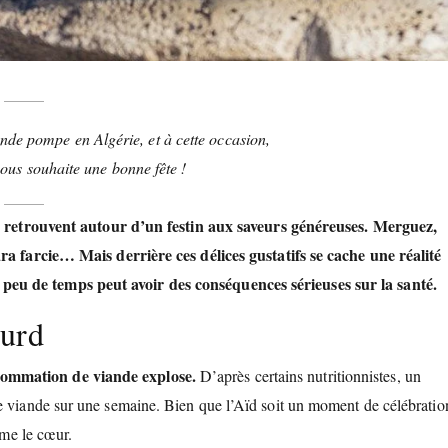
ande pompe en Algérie, et à cette occasion,
vous souhaite une bonne fête !
 se retrouvent autour d’un festin aux saveurs généreuses. Merguez,
ara farcie… Mais derrière ces délices gustatifs se cache une réalité
peu de temps peut avoir des conséquences sérieuses sur la santé.
ourd
sommation de viande explose.
D’après certains nutritionnistes, un
e viande sur une semaine. Bien que l’Aïd soit un moment de célébratio
ême le cœur.