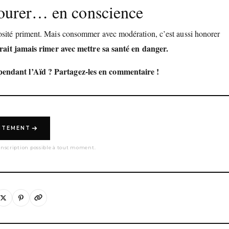
avourer… en conscience
rosité priment. Mais consommer avec modération, c’est aussi honorer
rait jamais rimer avec mettre sa santé en danger.
 pendant l’Aïd ? Partagez-les en commentaire !
UITEMENT
nscription possible à tout moment.