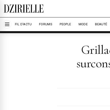
Nous utilisons des cookies pour améliorer votre
savoir plus
Accepter tout
Per
FIL D'ACTU
FORUMS
PEOPLE
MODE
BEAUTÉ
Grilla
surcon