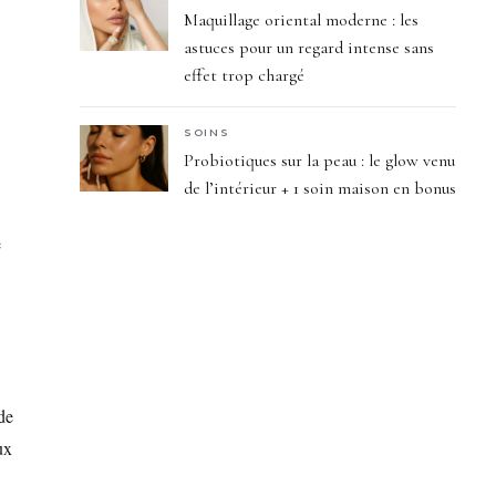
Maquillage oriental moderne : les
,
astuces pour un regard intense sans
effet trop chargé
SOINS
Probiotiques sur la peau : le glow venu
de l’intérieur + 1 soin maison en bonus
e
de
ux