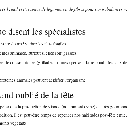
xcès brutal et l’absence de légumes ou de fibres pour contrebalancer »
e disent les spécialistes
voire diarrhées chez les plus fragiles.
éines animales, surtout si elles sont grasses.
s de cuisson riches (grillades, fritures) peuvent faire bondir les taux d
protéines animales peuvent acidifier l’organisme.
and oublié de la fête
appeler que la production de viande (notamment ovine) est très gourman
adition, il est peut-être temps de repenser nos habitudes post-fête : mie
ements végétaux.