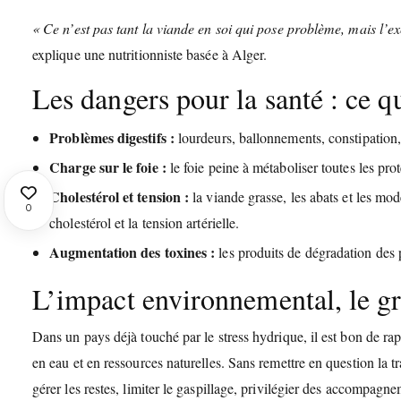
« Ce n’est pas tant la viande en soi qui pose problème, mais l’e
explique une nutritionniste basée à Alger.
Les dangers pour la santé : ce qu
Problèmes digestifs :
lourdeurs, ballonnements, constipation, 
Charge sur le foie :
le foie peine à métaboliser toutes les prot
Cholestérol et tension :
la viande grasse, les abats et les mode
0
cholestérol et la tension artérielle.
Augmentation des toxines :
les produits de dégradation des 
L’impact environnemental, le gr
Dans un pays déjà touché par le stress hydrique, il est bon de r
en eau et en ressources naturelles. Sans remettre en question la tr
gérer les restes, limiter le gaspillage, privilégier des accompagn