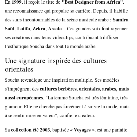
1999
"Best Designer from Africa"
En
, il reçoit le titre de
,
une reconnaissance qui propulse sa carrière. Depuis, il habille
Samira
des stars incontournables de la scène musicale arabe :
Saïd
Latifa
Zekra
Assala
,
,
,
... Ces grandes voix font rayonner
ses créations dans leurs vidéoclips, contribuant à diffuser
l’esthétique Soucha dans tout le monde arabe.
Une signature inspirée des cultures
orientales
Soucha revendique une inspiration multiple. Ses modèles
cultures berbères, orientales, arabes, mais
s’imprègnent des
aussi européennes
. "La femme Soucha est très féminine, très
glamour. Elle ne cherche pas forcément à suivre la mode, mais
à se sentir mise en valeur", confie le créateur.
collection été 2003
« Voyages »
Sa
, baptisée
, est une parfaite