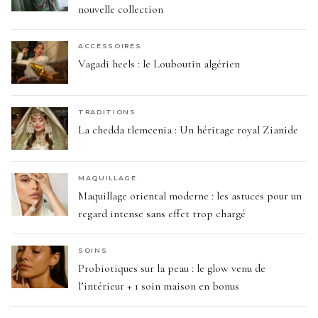
nouvelle collection
ACCESSOIRES
Vagadi heels : le Louboutin algérien
TRADITIONS
La chedda tlemcenia : Un héritage royal Zianide
MAQUILLAGE
Maquillage oriental moderne : les astuces pour un
regard intense sans effet trop chargé
SOINS
Probiotiques sur la peau : le glow venu de
l’intérieur + 1 soin maison en bonus