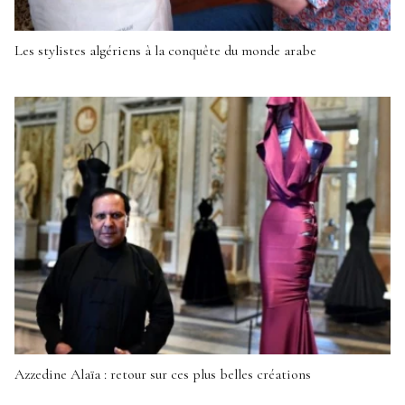
Les stylistes algériens à la conquête du monde arabe
Azzedine Alaïa : retour sur ces plus belles créations