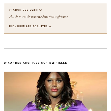
ARCHIVES DZIRIYA
Plus de 20 ans de mémoire éditoriale algérienne
EXPLORER LES ARCHIVES →
D'AUTRES ARCHIVES SUR DZIRIELLE