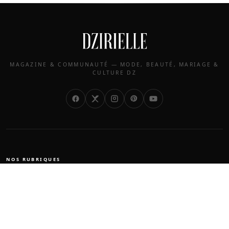
MAGAZINE & COMMUNAUTÉ — MODE, BEAUTÉ, MARIAGE &
CULTURE DZ
NOS RUBRIQUES
Mode
Beauté
Mariage
Société
Perso