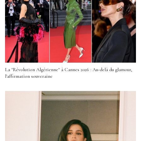
La "Révolution Algérienne" à Cannes 2026 : Au-delà du glamour,
l'affirmation souveraine