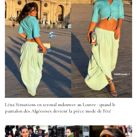
Léna Situations en seroual mdouwer au Louvre : quand le
pantalon des Algéroises devient la pièce mode de l'été