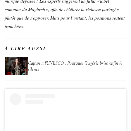
marque déposée ? Les experts suggèrent un futur « label
commun du Maghreb », afin de célébrer la richesse partagée
plutôt que de s’opposer. Mais pour l’instant, les positions restent
tranchées.
À LIRE AUSSI
Caftan à l'UNESCO : Pourquoi l'Algérie brise enfin le
silence