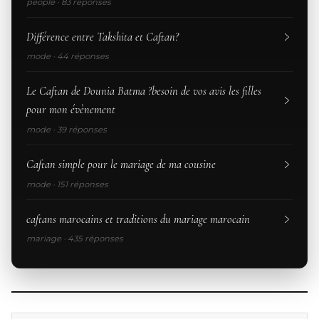
people · 83 réponses
Différence entre Takshita et Caftan?
mode · 44 réponses
Le Caftan de Dounia Batma ?besoin de vos avis les filles
pour mon évènement
mode · 39 réponses
Caftan simple pour le mariage de ma cousine
mode · 151 réponses
caftans marocains et traditions du mariage marocain
mariage · 435 réponses