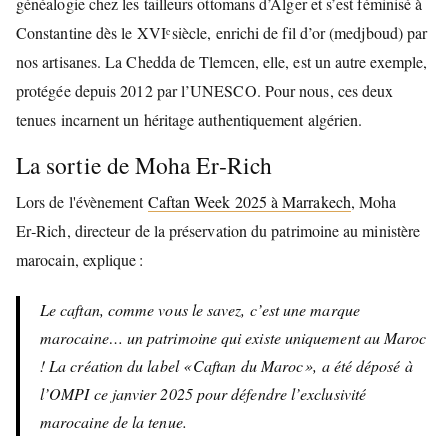
généalogie chez les tailleurs ottomans d’Alger et s’est féminisé à
Constantine dès le XVIᵉ siècle, enrichi de fil d’or (medjboud) par
nos artisanes. La Chedda de Tlemcen, elle, est un autre exemple,
protégée depuis 2012 par l’UNESCO. Pour nous, ces deux
tenues incarnent un héritage authentiquement algérien.
La sortie de Moha Er‑Rich
Lors de l'évènement
Caftan Week 2025 à Marrakech
, Moha
Er‑Rich, directeur de la préservation du patrimoine au ministère
marocain, explique :
Le caftan, comme vous le savez, c’est une marque
marocaine… un patrimoine qui existe uniquement au Maroc
! La création du label « Caftan du Maroc », a été déposé à
l’OMPI ce janvier 2025 pour défendre l’exclusivité
marocaine de la tenue.