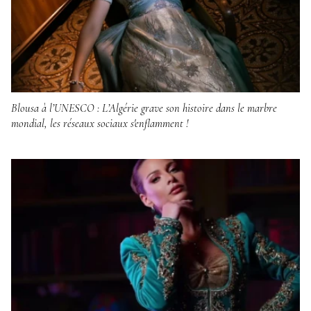
Blousa à l’UNESCO : L’Algérie grave son histoire dans le marbre
mondial, les réseaux sociaux s'enflamment !