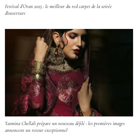
Festival d’Oran 2025 : le meilleur du red carpet de la soirée
d'ouverture
Yasmina Chellali prépare un nouveau défilé : les premières images
annoncent un retour exceptionnel