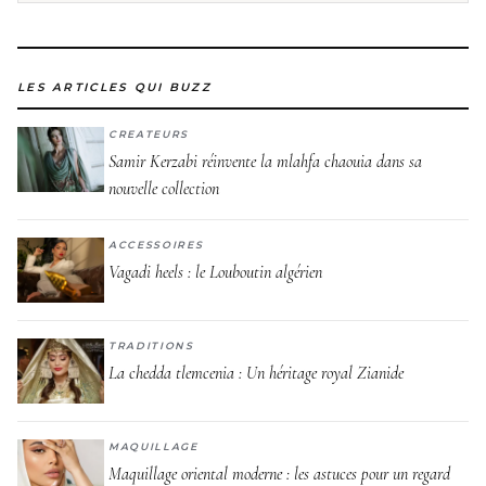
LES ARTICLES QUI BUZZ
CREATEURS
Samir Kerzabi réinvente la mlahfa chaouia dans sa
nouvelle collection
ACCESSOIRES
Vagadi heels : le Louboutin algérien
TRADITIONS
La chedda tlemcenia : Un héritage royal Zianide
MAQUILLAGE
Maquillage oriental moderne : les astuces pour un regard