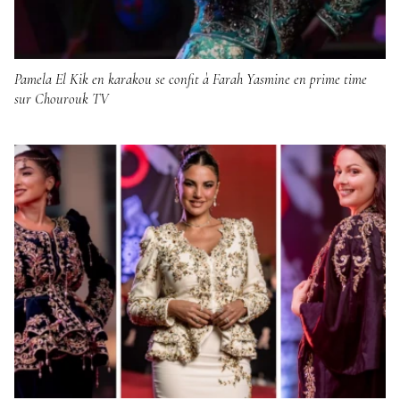
Pamela El Kik en karakou se confit à Farah Yasmine en prime time
sur Chourouk TV