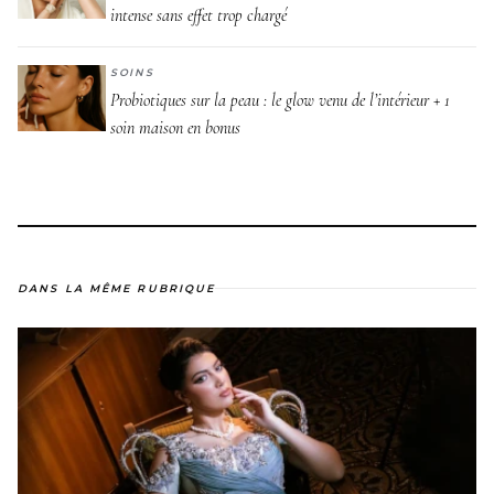
intense sans effet trop chargé
SOINS
Probiotiques sur la peau : le glow venu de l’intérieur + 1
soin maison en bonus
DANS LA MÊME RUBRIQUE