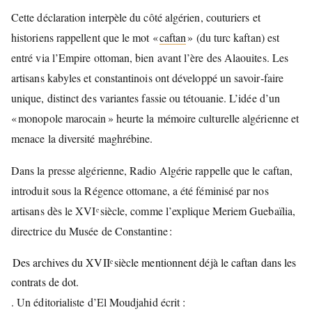
Cette déclaration interpèle du côté algérien, couturiers et
historiens rappellent que le mot «
caftan
» (du turc kaftan) est
entré via l’Empire ottoman, bien avant l’ère des Alaouites. Les
artisans kabyles et constantinois ont développé un savoir‑faire
unique, distinct des variantes fassie ou tétouanie. L’idée d’un
« monopole marocain » heurte la mémoire culturelle algérienne et
menace la diversité maghrébine.
Dans la presse algérienne, Radio Algérie rappelle que le caftan,
introduit sous la Régence ottomane, a été féminisé par nos
artisans dès le XVIᵉ siècle, comme l’explique Meriem Guebaïlia,
directrice du Musée de Constantine :
Des archives du XVIIᵉ siècle mentionnent déjà le caftan dans les
contrats de dot.
. Un éditorialiste d’El Moudjahid écrit :