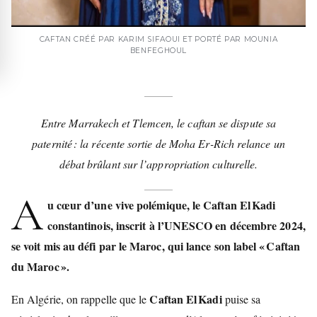
CAFTAN CRÉÉ PAR KARIM SIFAOUI ET PORTÉ PAR MOUNIA
BENFEGHOUL
Entre Marrakech et Tlemcen, le caftan se dispute sa
paternité : la récente sortie de Moha Er‑Rich relance un
débat brûlant sur l’appropriation culturelle.
A
u cœur d’une vive polémique, le Caftan El Kadi
constantinois, inscrit à l’UNESCO en décembre 2024,
se voit mis au défi par le Maroc, qui lance son label « Caftan
du Maroc ».
Caftan El Kadi
En Algérie, on rappelle que le
puise sa