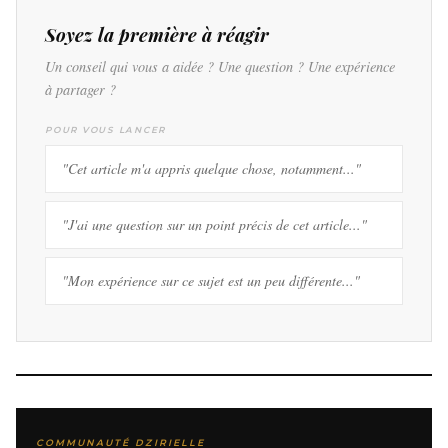
Soyez la première à réagir
Un conseil qui vous a aidée ? Une question ? Une expérience
à partager ?
POUR VOUS LANCER
"Cet article m'a appris quelque chose, notamment..."
"J'ai une question sur un point précis de cet article..."
"Mon expérience sur ce sujet est un peu différente..."
COMMUNAUTÉ DZIRIELLE