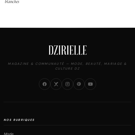
blanches
MAGAZINE & COMMUNAUTÉ — MODE, BEAUTÉ, MARIAGE &
CULTURE DZ
NOS RUBRIQUES
Mode