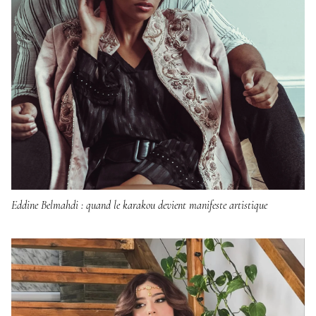
Eddine Belmahdi : quand le karakou devient manifeste artistique