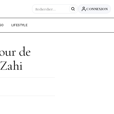
CONNEXION
SO
LIFESTYLE
our de
 Zahi