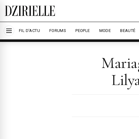
Nous utilisons des cookies pour améliorer votre
savoir plus
Accepter tout
Per
FIL D'ACTU
FORUMS
PEOPLE
MODE
BEAUTÉ
Maria
Lily