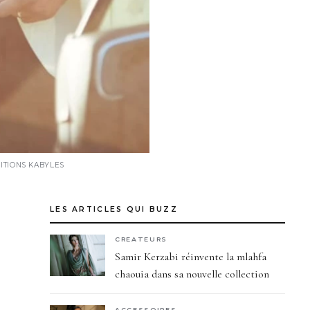
ITIONS KABYLES
LES ARTICLES QUI BUZZ
CREATEURS
Samir Kerzabi réinvente la mlahfa
chaouia dans sa nouvelle collection
ACCESSOIRES