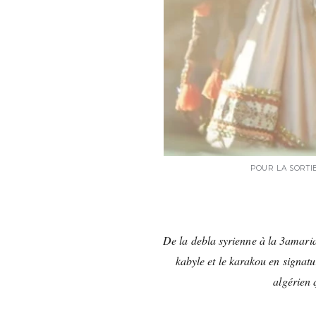
POUR LA SORTI
De la debla syrienne à la 3amaria
kabyle et le karakou en signat
algérien q