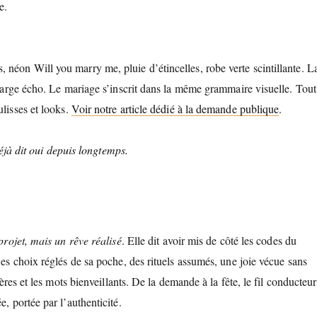
e.
 néon Will you marry me, pluie d’étincelles, robe verte scintillante. L
n large écho. Le mariage s’inscrit dans la même grammaire visuelle. Tout
lisses et looks.
Voir notre article dédié à la demande publique
.
jà dit oui depuis longtemps.
projet, mais un rêve réalisé
. Elle dit avoir mis de côté les codes du
es choix réglés de sa poche, des rituels assumés, une joie vécue sans
ières et les mots bienveillants. De la demande à la fête, le fil conducteur
, portée par l’authenticité.