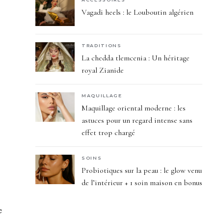
Vagadi heels : le Louboutin algérien
TRADITIONS
La chedda tlemcenia : Un héritage
royal Zianide
MAQUILLAGE
Maquillage oriental moderne : les
astuces pour un regard intense sans
effet trop chargé
SOINS
Probiotiques sur la peau : le glow venu
de l’intérieur + 1 soin maison en bonus
e