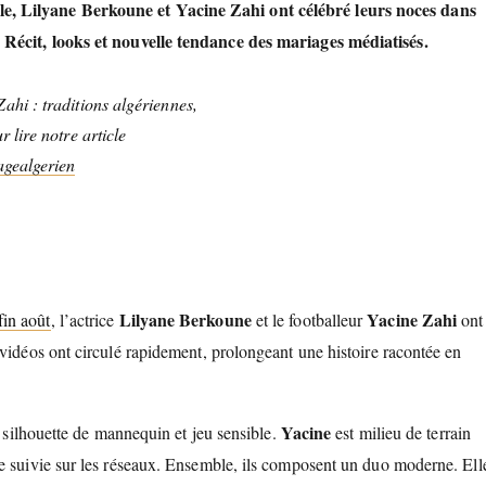
, Lilyane Berkoune et Yacine Zahi ont célébré leurs noces dans
 Récit, looks et nouvelle tendance des mariages médiatisés.
hi : traditions algériennes,
lire notre article
gealgerien
Lilyane Berkoune
Yacine Zahi
fin août
, l’actrice
et le footballeur
ont
 vidéos ont circulé rapidement, prolongeant une histoire racontée en
Yacine
, silhouette de mannequin et jeu sensible.
est milieu de terrain
ce suivie sur les réseaux. Ensemble, ils composent un duo moderne. Ell