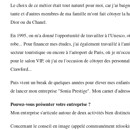
Le choix de ce métier était tout naturel pour moi, car j'ai bai
tante et d'autres membres de ma famille m'ont fait côtoyer la h
Dior ou du Chanel.
En 1995, on m'a donné l'opportunité de travailler à l'Unesco, où
robe... Pour financer mes études, j'ai également travaillé à l'a
secteur touristique ou encore à l'aéroport de Paris, où je m'occu
pour le salon VIP, où j'ai eu l'occasion de côtoyer des personn
Crawford...
Puis vient un break de quelques années pour élever mes enfants
de lancer mon entreprise "Sonia Prestige". Mon carnet d'adress
Pouvez-vous présenter votre entreprise ?
Mon entreprise s'articule autour de deux activités bien distinc
Concernant le conseil en image (appelé communément relooking) 