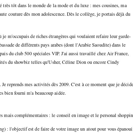
gné très tôt dans le monde de la mode et du luxe : mes cousines, ma
aute couture dès mon adolescence. Dès le collège, je portais déjà du
 je m'occupais de riches étrangères qui voulaient refaire leur garde-
mbassade de différents pays arabes (dont l'Arabie Saoudite) dans le
pais du club 500 spéciales VIP. J'ai aussi travaillé chez Air France,
alités du showbiz telles qu'Usher, Céline Dion ou encore Cindy
. Je reprends mes activités dès 2009. C'est à ce moment que je décid
es bien fourni m'a beaucoup aidée.
tes mais complémentaires : le conseil en image et le personal shoppin
: l'objectif est de faire de votre image un atout pour vous épanoui