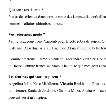
Qui sont vos clients ?
Plutôt des clientes étrangères comme des femmes de footballeur,
femmes d'affaires chinoises, russes...
Vos références mode ?
J'aime beaucoup Tony Yaacoub pour le côté robes de soirée. C’es
Galliano, Azzedine Alaïa... Une robe Alaïa vous rend belle to
Comme créateurs, j'aime Valentino, Alexandre Vauthier, Bouchra
la Haute Couture française. Mais il faut dire que mes goûts s’or
Les femmes qui vous inspirent ?
Angelina Jolie, Kate Middleton, Victoria Beckham... Pour les 
tunisienne), Rania de Jordanie, Cheikha Moza, Amira Al-Tawe
peuvent aussi m’inspirer.