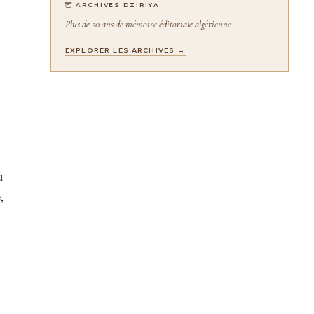
ARCHIVES DZIRIYA
Plus de 20 ans de mémoire éditoriale algérienne
EXPLORER LES ARCHIVES →
u
,