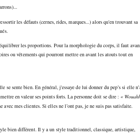
rrons)...
essortir les défauts (cernes, rides, marques...) alors qu'en trouvant sa
ués.
équilibrer les proportions. Pour la morphologie du corps, il faut avan
essoires ou vêtements qui pourront mettre en avant les atouts tout en
le se sente bien. En général, j'essaye de lui donner du pep’s si elle n’
 mettre en valeur ses points forts. La personne doit se dire :
« Wouahh
e avec mes clientes. Si elles ne l’ont pas, je ne suis pas satisfaite.
e bien différent. Il y a un style traditionnel, classique, artistique,