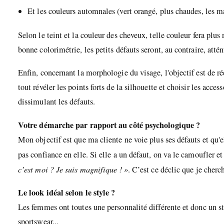
Et les couleurs automnales (vert orangé, plus chaudes, les ma
Selon le teint et la couleur des cheveux, telle couleur fera plus r
bonne colorimétrie, les petits défauts seront, au contraire, attén
Enfin, concernant la morphologie du visage, l'objectif est de ré
tout révéler les points forts de la silhouette et choisir les acc
dissimulant les défauts.
Votre démarche par rapport au côté psychologique ?
Mon objectif est que ma cliente ne voie plus ses défauts et qu'el
pas confiance en elle. Si elle a un défaut, on va le camoufler et
c’est moi ? Je suis magnifique ! »
. C’est ce déclic que je cherch
Le look idéal selon le style ?
Les femmes ont toutes une personnalité différente et donc un styl
sportswear...