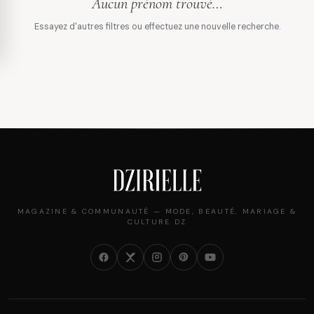
Aucun prénom trouvé…
Essayez d'autres filtres ou effectuez une nouvelle recherche.
MAGAZINE & COMMUNAUTÉ — MODE, BEAUTÉ, MARIAGE &
CULTURE DZ