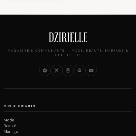
MAGAZINE & COMMUNAUTÉ — MODE, BEAUTÉ, MARIAGE &
CULTURE DZ
NOS RUBRIQUES
Mode
Beauté
Mariage