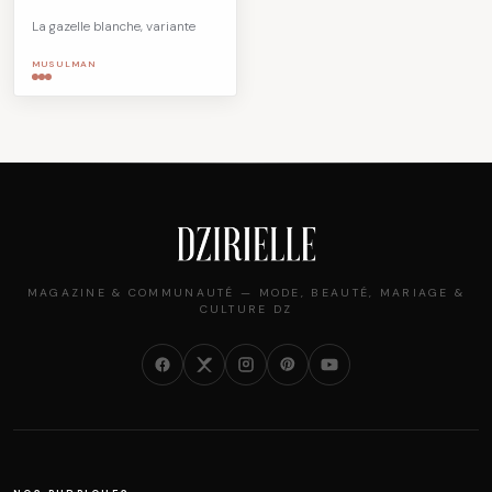
La gazelle blanche, variante
MUSULMAN
MAGAZINE & COMMUNAUTÉ — MODE, BEAUTÉ, MARIAGE &
CULTURE DZ