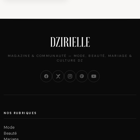
MAGAZINE & COMMUNAUTÉ — MODE, BEAUTÉ, MARIAGE &
CULTURE DZ
NOS RUBRIQUES
Mode
Beauté
Mariage