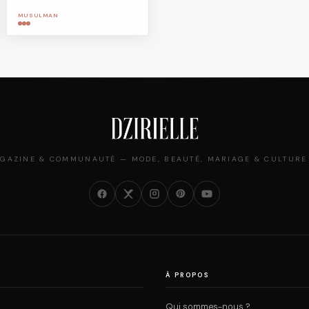
MUSULMAN
GAZINE & COMMUNAUTÉ — MODE, BEAUTÉ, MARIAGE & CULTURE
À PROPOS
Qui sommes-nous ?