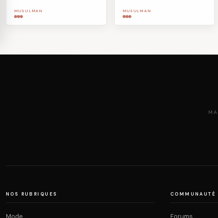
MUSULMAN
MUSULMAN
MA
NOS RUBRIQUES
COMMUNAUTÉ
Mode
Forums