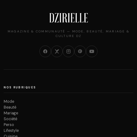
MAGAZINE & COMMUNAUTÉ — MODE, BEAUTÉ, MARIAGE &
CULTURE DZ
NOS RUBRIQUES
Mode
Beauté
Mariage
Société
Perso
Lifestyle
Cuisine