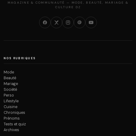
MAGAZINE & COMMUNAUTÉ — MODE, BEAUTÉ, MARIAGE &
CULTURE DZ
NOS RUBRIQUES
Mode
Beauté
Mariage
Société
Perso
Lifestyle
Cuisine
Chroniques
Prénoms
Tests et quiz
Archives