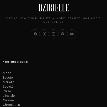
MAGAZINE & COMMUNAUTÉ — MODE, BEAUTÉ, MARIAGE &
CULTURE DZ
NOS RUBRIQUES
Mode
Beauté
Mariage
Société
Perso
Lifestyle
Cuisine
Chroniques