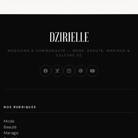
MAGAZINE & COMMUNAUTÉ — MODE, BEAUTÉ, MARIAGE &
CULTURE DZ
NOS RUBRIQUES
Mode
Beauté
Mariage