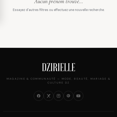
Aucun prénom trouvé…
Essayez d'autres filtres ou effectuez une nouvelle recherche.
MAGAZINE & COMMUNAUTÉ — MODE, BEAUTÉ, MARIAGE &
CULTURE DZ