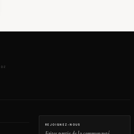
 DZ
REJOIGNEZ-NOUS
Faites partie de la communauté