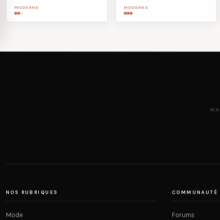
MODERNE
MODERNE
MA
NOS RUBRIQUES
COMMUNAUTÉ
Mode
Forums