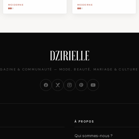
MODERNE
MODERNE
GAZINE & COMMUNAUTÉ — MODE, BEAUTÉ, MARIAGE & CULTURE
À PROPOS
Qui sommes-nous ?