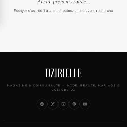
Aucun prénom trouvé…
Essayez d'autres filtres ou effectuez une nouvelle recherche.
MAGAZINE & COMMUNAUTÉ — MODE, BEAUTÉ, MARIAGE &
CULTURE DZ