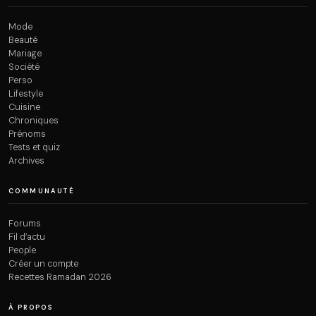
Mode
Beauté
Mariage
Société
Perso
Lifestyle
Cuisine
Chroniques
Prénoms
Tests et quiz
Archives
COMMUNAUTÉ
Forums
Fil d’actu
People
Créer un compte
Recettes Ramadan 2026
À PROPOS