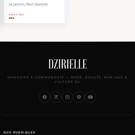
Le jasmin, fleur blanche
AMAZIGH
MAGAZINE & COMMUNAUTÉ — MODE, BEAUTÉ, MARIAGE &
CULTURE DZ
NOS RUBRIQUES