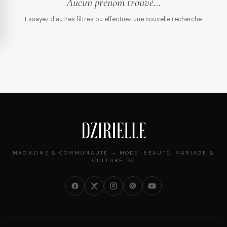
Aucun prénom trouvé…
Essayez d'autres filtres ou effectuez une nouvelle recherche.
MAGAZINE & COMMUNAUTÉ — MODE, BEAUTÉ, MARIAGE &
CULTURE DZ