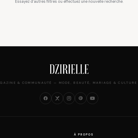
Essayez d'autres filtres ou effectuez une nouvelle recherche.
GAZINE & COMMUNAUTÉ — MODE, BEAUTÉ, MARIAGE & CULTURE
À PROPOS