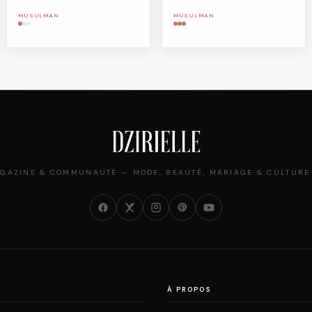
MUSULMAN
MUSULMAN
GAZINE & COMMUNAUTÉ — MODE, BEAUTÉ, MARIAGE & CULTURE
À PROPOS