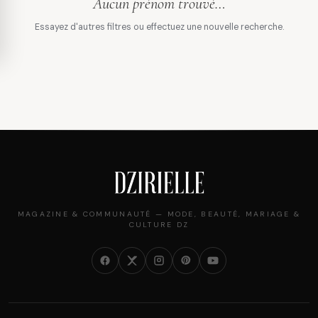
Aucun prénom trouvé…
Essayez d'autres filtres ou effectuez une nouvelle recherche.
MAGAZINE & COMMUNAUTÉ — MODE, BEAUTÉ, MARIAGE &
CULTURE DZ